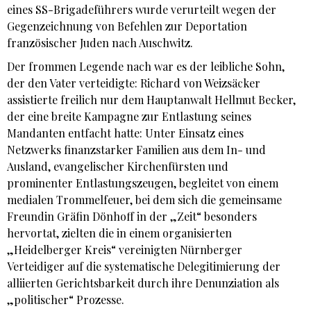
eines SS-Brigadeführers wurde verurteilt wegen der
Gegenzeichnung von Befehlen zur Deportation
französischer Juden nach Auschwitz.
Der frommen Legende nach war es der leibliche Sohn,
der den Vater verteidigte: Richard von Weizsäcker
assistierte freilich nur dem Hauptanwalt Hellmut Becker,
der eine breite Kampagne zur Entlastung seines
Mandanten entfacht hatte: Unter Einsatz eines
Netzwerks finanzstarker Familien aus dem In- und
Ausland, evangelischer Kirchenfürsten und
prominenter Entlastungszeugen, begleitet von einem
medialen Trommelfeuer, bei dem sich die gemeinsame
Freundin Gräfin Dönhoff in der „Zeit“ besonders
hervortat, zielten die in einem organisierten
„Heidelberger Kreis“ vereinigten Nürnberger
Verteidiger auf die systematische Delegitimierung der
alliierten Gerichtsbarkeit durch ihre Denunziation als
„politischer“ Prozesse.