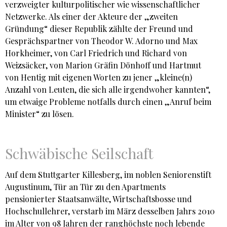
verzweigter kulturpolitischer wie wissenschaftlicher
Netzwerke. Als einer der Akteure der „zweiten
Gründung“ dieser Republik zählte der Freund und
Gesprächspartner von Theodor W. Adorno und Max
Horkheimer, von Carl Friedrich und Richard von
Weizsäcker, von Marion Gräfin Dönhoff und Hartmut
von Hentig mit eigenen Worten zu jener „kleine(n)
Anzahl von Leuten, die sich alle irgendwoher kannten“,
um etwaige Probleme notfalls durch einen „Anruf beim
Minister“ zu lösen.
Schwäbische Seilschaft
Auf dem Stuttgarter Killesberg, im noblen Seniorenstift
Augustinum, Tür an Tür zu den Apartments
pensionierter Staatsanwälte, Wirtschaftsbosse und
Hochschullehrer, verstarb im März desselben Jahrs 2010
im Alter von 98 Jahren der ranghöchste noch lebende