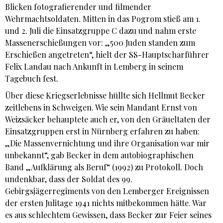
Blicken fotografierender und filmender
Wehrmachtsoldaten. Mitten in das Pogrom stieß am 1.
und 2. Juli die Einsatzgruppe C dazu und nahm erste
Massenerschießungen vor: „500 Juden standen zum
Erschießen angetreten“, hielt der SS-Hauptscharführer
Felix Landau nach Ankunft in Lemberg in seinem
Tagebuch fest.
Über diese Kriegserlebnisse hüllte sich Hellmut Becker
zeitlebens in Schweigen. Wie sein Mandant Ernst von
Weizsäcker behauptete auch er, von den Gräueltaten der
Einsatzgruppen erst in Nürnberg erfahren zu haben:
„Die Massenvernichtung und ihre Organisation war mir
unbekannt“, gab Becker in dem autobiographischen
Band „Aufklärung als Beruf“ (1992) zu Protokoll. Doch
undenkbar, dass der Soldat des 99.
Gebirgsjägerregiments von den Lemberger Ereignissen
der ersten Julitage 1941 nichts mitbekommen hätte. War
es aus schlechtem Gewissen, dass Becker zur Feier seines