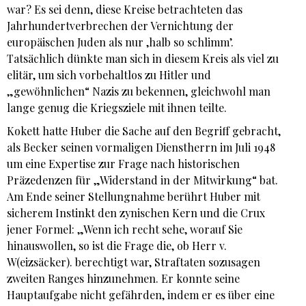
war? Es sei denn, diese Kreise betrachteten das
Jahrhundertverbrechen der Vernichtung der
europäischen Juden als nur ‚halb so schlimm’.
Tatsächlich dünkte man sich in diesem Kreis als viel zu
elitär, um sich vorbehaltlos zu Hitler und
„gewöhnlichen“ Nazis zu bekennen, gleichwohl man
lange genug die Kriegsziele mit ihnen teilte.
Kokett hatte Huber die Sache auf den Begriff gebracht,
als Becker seinen vormaligen Dienstherrn im Juli 1948
um eine Expertise zur Frage nach historischen
Präzedenzen für „Widerstand in der Mitwirkung“ bat.
Am Ende seiner Stellungnahme berührt Huber mit
sicherem Instinkt den zynischen Kern und die Crux
jener Formel: „Wenn ich recht sehe, worauf Sie
hinauswollen, so ist die Frage die, ob Herr v.
W(eizsäcker). berechtigt war, Straftaten sozusagen
zweiten Ranges hinzunehmen. Er konnte seine
Hauptaufgabe nicht gefährden, indem er es über eine