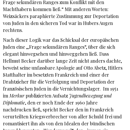
Frage sekundären Ranges zum Konflikt mit den
Machthabern kommen ließ.“ Mit anderen Worten:
Weizsäckers paraphierte Zustimmung zur Deportation
von Juden in den sicheren Tod war in Hubers Augen
rechtens.
Nach dieser Logik war das Schicksal der europäischen
Juden eine „Frage sekundären Ranges“, über die sich
elegant hinwegsehen und hinweggehen ließ. Dass
Hellmut Becker darüber lange Zeit nicht anders dachte,
beweist seine unfassbare Apologie auf Otto Abetz, Hitlers
Statthalter im besetzten Frankreich und einer der
Drahtzieher für die Verfolgung und Deportation der
französischen Juden in die Vernichtungslager. Im 1951
im
Merkur
publizierten Aufsatz
Jugendbewegung und
Diplomatie
, den er noch Ende der 1960 Jahre
nachdrucken ließ, spricht Becker den in Frankreich
verurteilten Kriegsverbrecher von aller Schuld frei und
romantisiert ihn als von den Idealen der bündischen