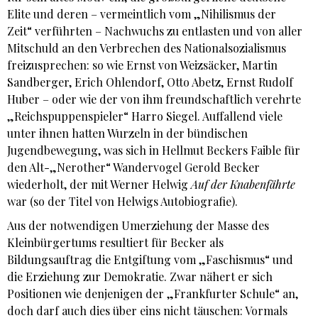
Elite und deren – vermeintlich vom „Nihilismus der
Zeit“ verführten – Nachwuchs zu entlasten und von aller
Mitschuld an den Verbrechen des Nationalsozialismus
freizusprechen: so wie Ernst von Weizsäcker, Martin
Sandberger, Erich Ohlendorf, Otto Abetz, Ernst Rudolf
Huber – oder wie der von ihm freundschaftlich verehrte
„Reichspuppenspieler“ Harro Siegel. Auffallend viele
unter ihnen hatten Wurzeln in der bündischen
Jugendbewegung, was sich in Hellmut Beckers Faible für
den Alt-„Nerother“ Wandervogel Gerold Becker
wiederholt, der mit Werner Helwig
Auf der Knabenfährte
war (so der Titel von Helwigs Autobiografie).
Aus der notwendigen Umerziehung der Masse des
Kleinbürgertums resultiert für Becker als
Bildungsauftrag die Entgiftung vom „Faschismus“ und
die Erziehung zur Demokratie. Zwar nähert er sich
Positionen wie denjenigen der „Frankfurter Schule“ an,
doch darf auch dies über eins nicht täuschen: Vormals