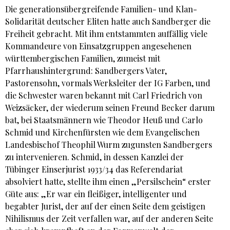
Die generationsübergreifende Familien- und Klan-
Solidarität deutscher Eliten hatte auch Sandberger die
Freiheit gebracht. Mit ihm entstammten auffällig viele
Kommandeure von Einsatzgruppen angesehenen
württembergischen Familien, zumeist mit
Pfarrhaushintergrund: Sandbergers Vater,
Pastorensohn, vormals Werksleiter der IG Farben, und
die Schwester waren bekannt mit Carl Friedrich von
Weizsäcker, der wiederum seinen Freund Becker darum
bat, bei Staatsmännern wie Theodor Heuß und Carlo
Schmid und Kirchenfürsten wie dem Evangelischen
Landesbischof Theophil Wurm zugunsten Sandbergers
zu intervenieren. Schmid, in dessen Kanzlei der
Tübinger Einserjurist 1933/34 das Referendariat
absolviert hatte, stellte ihm einen „Persilschein“ erster
Güte aus: „Er war ein fleißiger, intelligenter und
begabter Jurist, der auf der einen Seite dem geistigen
Nihilismus der Zeit verfallen war, auf der anderen Seite