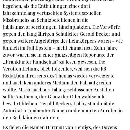
begehen, als die Enthüllungen eines dort
jahrzehntelang vertuschten Systems sexuellen
Missbrauchs an Schutzbefohlenen in die
Jubiläumsvorbereitungen hineinplatzten. Die Vorwürfe
gegen den langjährigen Schulleiter Gerold Becker und
gegen weitere Angehörige des Lehrkörpers waren – wie
ähnlich im Fall Epstein – nicht einmal neu. Zehn Jahre
zuvor waren sie in einer ganzseitigen Reportage der
„Frankfurter Rundschau“ zu lesen gewesen. Die
Veröffentlichung blieb folgenlos, weil sich die FR-
Redaktion ihrerseits des Themas wieder verweigerte
und auch kein anderes Medium den Fall aufgreifen
wollte. Missbrauch als Tabu geschlossener Anstalten
sollte Anathema, der Glanz der Odenwaldschule
bewahrt bleiben. Gerold Beckers Lobby stand mit der
Autorität prominenter Namen und empörten Anrufen in
den Redaktionen dafür ein.
Es fielen die Namen Hartmut von Hentigs, des Doyens