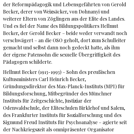
der Reformpädagogik und Lebensgefährten von Gerold
Becker, derer von Weizsäcker, von Dohnanyi und
weiterer Eltern von Zöglingen aus der Elite des Landes.
Und es fiel der Name des Bildungspolitikers Hellmut
Becker, der Gerold Becker – beide weder verwandt noch
verschwägert – an die OSO geholt, dort zum Schulleiter
gemacht und selbst dann noch gedeckt hatte, als ihm
der eigene Patensohn die sexuelle Übergriffigkeit des
Pädagogen schilderte.
Hellmut Becker (1913-1993) – Sohn des preußischen
Kultusministers Carl Heinrich Becker,
Gründungsdirektor des Max-Planck-Instituts (MPI) für
Bildungsforschung, Mitbegründer des Münchner
Instituts für Zeitgeschichte, Justiziar der
Odenwaldschule, der Eliteschulen Birklehof und Salem,
des Frankfurter Instituts für Sozialforschung und des
Sigmund Freud Instituts für Psychoanalyse – agierte seit
der Nachkriegszeit als omnipräsenter Organisator