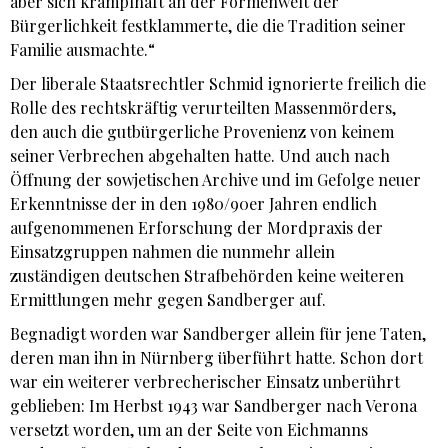
aber sich krampfhaft an der Formenwelt der
Bürgerlichkeit festklammerte, die die Tradition seiner
Familie ausmachte.“
Der liberale Staatsrechtler Schmid ignorierte freilich die
Rolle des rechtskräftig verurteilten Massenmörders,
den auch die gutbürgerliche Provenienz von keinem
seiner Verbrechen abgehalten hatte. Und auch nach
Öffnung der sowjetischen Archive und im Gefolge neuer
Erkenntnisse der in den 1980/90er Jahren endlich
aufgenommenen Erforschung der Mordpraxis der
Einsatzgruppen nahmen die nunmehr allein
zuständigen deutschen Strafbehörden keine weiteren
Ermittlungen mehr gegen Sandberger auf.
Begnadigt worden war Sandberger allein für jene Taten,
deren man ihn in Nürnberg überführt hatte. Schon dort
war ein weiterer verbrecherischer Einsatz unberührt
geblieben: Im Herbst 1943 war Sandberger nach Verona
versetzt worden, um an der Seite von Eichmanns