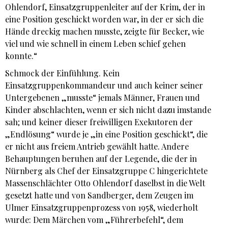
Ohlendorf, Einsatzgruppenleiter auf der Krim, der in
eine Position geschickt worden war, in der er sich die
Hände dreckig machen musste, zeigte für Becker, wie
viel und wie schnell in einem Leben schief gehen
konnte.“
Schmock der Einfühlung. Kein
Einsatzgruppenkommandeur und auch keiner seiner
Untergebenen „musste“ jemals Männer, Frauen und
Kinder abschlachten, wenn er sich nicht dazu imstande
sah; und keiner dieser freiwilligen Exekutoren der
„Endlösung“ wurde je „in eine Position geschickt“, die
er nicht aus freiem Antrieb gewählt hatte. Andere
Behauptungen beruhen auf der Legende, die der in
Nürnberg als Chef der Einsatzgruppe C hingerichtete
Massenschlächter Otto Ohlendorf daselbst in die Welt
gesetzt hatte und von Sandberger, dem Zeugen im
Ulmer Einsatzgruppenprozess von 1958, wiederholt
wurde: Dem Märchen vom „Führerbefehl“, dem