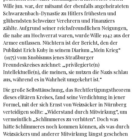
Wille jun. war, der mitsamt der ebenfalls angeheirateten
Schwarzenbach-Dynastie zu Hitlers frühesten und
glühendsten Schweizer Verehrern und Finanziers
zählte. Aufgrund seiner reichsfreundlichen Neigungen,
die nahe am Hochverrat waren, wurde Wille 1942 aus der
Armee entlassen. Nüchtern ist der Bericht, den der
Publizist Erich Kuby in seinem Diarium „Mein Krieg“
(1975) vom Snobismus jenes Straßburger
Freundeskreises zeichnet: „privilegierte(n)
Intellektuelle(n), die meinen, sie nutzen die Nazis schlau
aus, während es in Wahrheit umgekehrt ist.“
Die große Selbsttäuschung, das Rechtfertigungstheorem
dieses elitären Kreises, fand seine Verdichtung in jener
Formel, mit der sich Ernst von Weizsäcker in Nürnberg
verteidigen sollte: „Widerstand durch Mitwirkung“, um
vermeintlich „Schlimmeres zu verhüten“. Doch was
hätte Schlimmeres noch kommen können, als was durch
Weizsäckers und anderer Mitwirkung längst geschehen