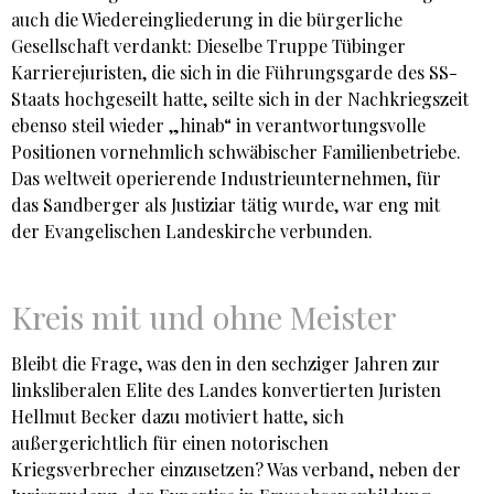
auch die Wiedereingliederung in die bürgerliche
Gesellschaft verdankt: Dieselbe Truppe Tübinger
Karrierejuristen, die sich in die Führungsgarde des SS-
Staats hochgeseilt hatte, seilte sich in der Nachkriegszeit
ebenso steil wieder „hinab“ in verantwortungsvolle
Positionen vornehmlich schwäbischer Familienbetriebe.
Das weltweit operierende Industrieunternehmen, für
das Sandberger als Justiziar tätig wurde, war eng mit
der Evangelischen Landeskirche verbunden.
Kreis mit und ohne Meister
Bleibt die Frage, was den in den sechziger Jahren zur
linksliberalen Elite des Landes konvertierten Juristen
Hellmut Becker dazu motiviert hatte, sich
außergerichtlich für einen notorischen
Kriegsverbrecher einzusetzen? Was verband, neben der