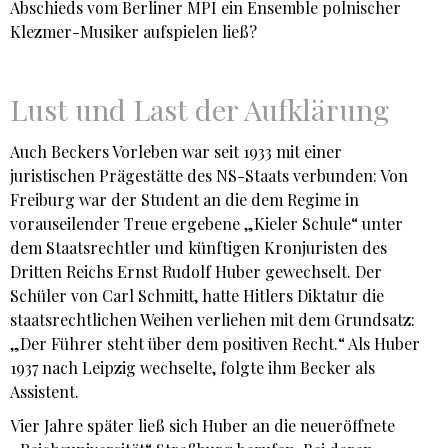
Abschieds vom Berliner MPI ein Ensemble polnischer
Klezmer-Musiker aufspielen ließ?
Lust und Last der Aufklärung
Auch Beckers Vorleben war seit 1933 mit einer
juristischen Prägestätte des NS-Staats verbunden: Von
Freiburg war der Student an die dem Regime in
vorauseilender Treue ergebene „Kieler Schule“ unter
dem Staatsrechtler und künftigen Kronjuristen des
Dritten Reichs Ernst Rudolf Huber gewechselt. Der
Schüler von Carl Schmitt, hatte Hitlers Diktatur die
staatsrechtlichen Weihen verliehen mit dem Grundsatz:
„Der Führer steht über dem positiven Recht.“ Als Huber
1937 nach Leipzig wechselte, folgte ihm Becker als
Assistent.
Vier Jahre später ließ sich Huber an die neueröffnete