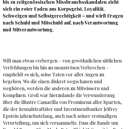
bis zu zeitgenössischen Missbrauchsskandalen zieht
sich ein roter Faden aus Korpsgeist, Loyalität,
Schweigen und Selbstgerechtigkeit – und wirft Fragen
nach Schuld und Mitschuld auf, nach Verantwortung
und Mitverantwortung.
Will man etwas verbergen – von gewöhnlichen sittlichen
Verfehlungen bis hin zu monströsen Verbrechen –
empfiehlt es sich, seine Taten vor aller Augen zu
begehen. Wo die einen diskret wegschauen und
weghören, werden die anderen zu Mitwissern und
Komplizen. Groß war hierzulande die Verwunderung
über die illustre Camarilla von Prominenz aller Sparten,
die der Sexualstraftäter und Investmentbanker Jeffrey
Epstein jahrzehntelang, auch nach seiner erstmaligen
Verurteilung, um sich versammelte. Dass die Bande um