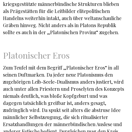
kriegsgestützte männerbündische Strukturen blieben
als Prägestätten für die Leitbilder elitepolitischen
Handelns weiterhin intakt, auch über weltanschauliche
Gräben hinweg. Nicht anders als in Platons Republik
sollte es auch in der „Platonischen Provinz“ zugehen.
Platonischer Eros
Zum Teufel mit dem Begriff „Platonischer Eros“ in all
seinen Duftmarken. Da jeder neue Platonismus den
zugehörigen Leib-Seele-Dualismus anders justiert, wird
auch unter allen Priestern und Proselyten des Konzepts
niemals deutlich, was bloße Kopfgeburt und was
dagegen tatsächlich greifbar ist, anders gesagt,
zudringlich wird. Da spukt seit alters die abstruse Idee
männlicher Selbstzeugung, die sich ritualisierter
Ersatzhandlungen der männerbündischen Auslese und
anderer Fetische bedient. Dergleichen mag den Kreis