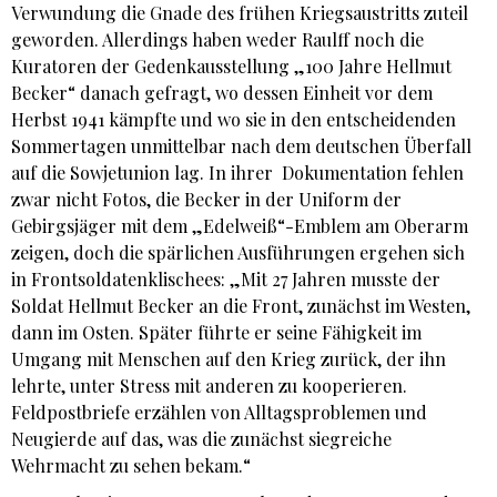
Verwundung die Gnade des frühen Kriegsaustritts zuteil
geworden. Allerdings haben weder Raulff noch die
Kuratoren der Gedenkausstellung „100 Jahre Hellmut
Becker“ danach gefragt, wo dessen Einheit vor dem
Herbst 1941 kämpfte und wo sie in den entscheidenden
Sommertagen unmittelbar nach dem deutschen Überfall
auf die Sowjetunion lag. In ihrer Dokumentation fehlen
zwar nicht Fotos, die Becker in der Uniform der
Gebirgsjäger mit dem „Edelweiß“-Emblem am Oberarm
zeigen, doch die spärlichen Ausführungen ergehen sich
in Frontsoldatenklischees: „Mit 27 Jahren musste der
Soldat Hellmut Becker an die Front, zunächst im Westen,
dann im Osten. Später führte er seine Fähigkeit im
Umgang mit Menschen auf den Krieg zurück, der ihn
lehrte, unter Stress mit anderen zu kooperieren.
Feldpostbriefe erzählen von Alltagsproblemen und
Neugierde auf das, was die zunächst siegreiche
Wehrmacht zu sehen bekam.“