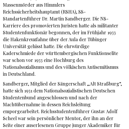
Massenmörder aus Himmlers
Reichssicherheitshauptamt (RSHA), SS-
Standartenführer Dr. Martin Sandberger. Die NS-
Karriere des promovierten Juristen hatte als militanter
Studentenfunktionär begonnen, der im Frühjahr 1933
die Hakenkreuzfahne über der Aula der Tübinger
Universität gehisst hatte. Die ehrwürdige
Kaderschmiede der württembergischen Funktionselite
war schon vor 1933 eine Hochburg des
Nationalsozialismus und des völkischen Antisemitismus
in Deutschland.
Sandberger, Mitglied der Sängerschaft „Alt Straßburg“,
hatte sich 1931 dem Nationalsozialistischen Deutschen
Studentenbund angeschlossen und nach der
Machtübernahme in dessen Reichsleitung
emporgearbeitet. Reichsstudentenführer Gustav Adolf
Scheel war sein persönlicher Mentor, der ihn an der
Seite einer auserlesenen Gruppe junger Akademiker für