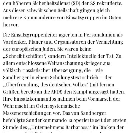
den höheren Sicherheitsdienst (SD) der SS rekrutierte.
Aus dieser schwäbischen Seilschaft gingen gleich
mehrere Kommandeure von Einsatzgruppen im Osten
hervor.
Die Einsatzgruppenleiter agierten in Personalunion als
Vordenker, Planer und Organisatoren der Vernichtung
der europäischen Juden. Sie waren keine
„Schreibtischtäter“, sondern Intellektuelle der Tat: Zu
allem entschlossene Weltanschauungskrieger aus
völkisch-rassistischer Überzeugung, die – wie
Sandberger in einem Schulungstext schrieb – der
„Überfremdung des deutschen Volkes“ (mit fernen
Grüßen bereits an die AFD!) den Kampf angesagt hatten.
Ihre Einsatzkommandos nahmen beim Vormarsch der
Wehrmacht im Osten systematische
Massenerschießungen vor. Das von Sandberger
befehligte Sonderkommando 1a operierte seit der ersten
Stunde des „Unternehmens Barbarossa“ im Rücken der