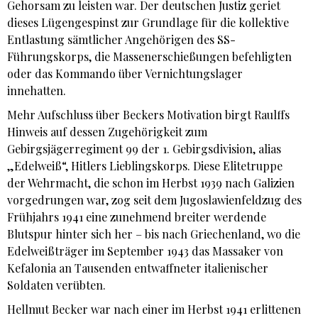
Gehorsam zu leisten war. Der deutschen Justiz geriet
dieses Lügengespinst zur Grundlage für die kollektive
Entlastung sämtlicher Angehörigen des SS-
Führungskorps, die Massenerschießungen befehligten
oder das Kommando über Vernichtungslager
innehatten.
Mehr Aufschluss über Beckers Motivation birgt Raulffs
Hinweis auf dessen Zugehörigkeit zum
Gebirgsjägerregiment 99 der 1. Gebirgsdivision, alias
„Edelweiß“, Hitlers Lieblingskorps. Diese Elitetruppe
der Wehrmacht, die schon im Herbst 1939 nach Galizien
vorgedrungen war, zog seit dem Jugoslawienfeldzug des
Frühjahrs 1941 eine zunehmend breiter werdende
Blutspur hinter sich her – bis nach Griechenland, wo die
Edelweißträger im September 1943 das Massaker von
Kefalonia an Tausenden entwaffneter italienischer
Soldaten verübten.
Hellmut Becker war nach einer im Herbst 1941 erlittenen