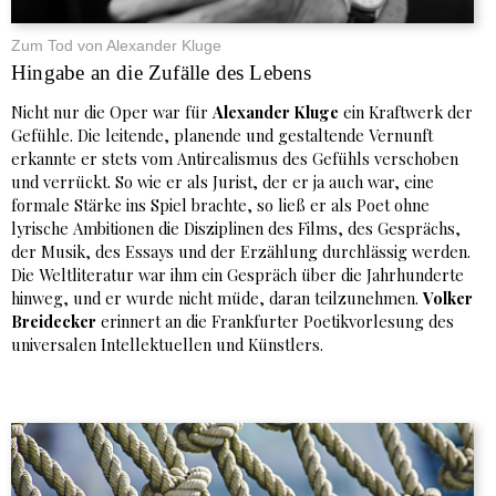
Zum Tod von Alexander Kluge
Hingabe an die Zufälle des Lebens
Nicht nur die Oper war für
Alexander Kluge
ein Kraftwerk der
Gefühle. Die leitende, planende und gestaltende Vernunft
erkannte er stets vom Antirealismus des Gefühls verschoben
und verrückt. So wie er als Jurist, der er ja auch war, eine
formale Stärke ins Spiel brachte, so ließ er als Poet ohne
lyrische Ambitionen die Disziplinen des Films, des Gesprächs,
der Musik, des Essays und der Erzählung durchlässig werden.
Die Weltliteratur war ihm ein Gespräch über die Jahrhunderte
hinweg, und er wurde nicht müde, daran teilzunehmen.
Volker
Breidecker
erinnert an die Frankfurter Poetikvorlesung des
universalen Intellektuellen und Künstlers.