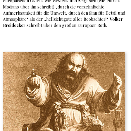
europäischen Ostens wie Westens und zeigt sich (wie Patrick
Modiano über ihn schreibt) „durch die verzehnfachte
Aufmerksamkeit für die Umwelt, durch den Sinn für Detail und
Atmosphäre“ als der „hellsichtigste aller Beobachter!“.
Volker
Breidecker
schreibt über den großen Europäer Roth.