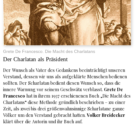
Grete De Francesco. Die Macht des Charlatans
Der Charlatan als Präsident
Der Wunsch als Vater des Gedankens beeinträchtigt unseren
Verstand, dessen wir uns als aufgeklärte Menschen bedienen
sollten. Der Scharlatan bedient diesen Wunsch so, dass die
innere Warnung vor seinem Geschwätz verblasst.
Grete De
Francesco
hat in ihrem 1937 erschienenen Buch „Die Macht des
Charlatans“ diese Methode gründlich beschrieben – zu einer
Zeit, als zwei bis drei größenwahnsinnige Scharlatane ganze
Völker um den Verstand gebracht hatten.
Volker Breidecker
klärt über die Autorin und ihr Buch auf.