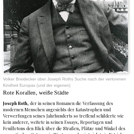
Volker Breidecker über Joseph Roths Suche nach der verlorenen
Kindheit Europas (und der eigenen)
Rote Korallen, weiße Städte
Joseph Roth
, der in seinen Romanen die Verfassung des
modernen Menschen angesichts der Katastrophen und
Verwerfungen seines Jahrhunderts so treffend schilderte wie
kein anderer, weitete in seinen Essays, Reportagen und
Feuilletons den Blick über die Straßen, Plätze und Winkel des