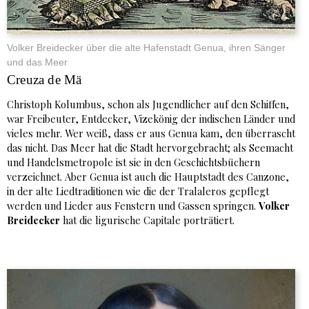
Volker Breidecker über die alte Hafenstadt Genua, ihren Sänger
und das Meer
Creuza de Mä
Christoph Kolumbus, schon als Jugendlicher auf den Schiffen,
war Freibeuter, Entdecker, Vizekönig der indischen Länder und
vieles mehr. Wer weiß, dass er aus Genua kam, den überrascht
das nicht. Das Meer hat die Stadt hervorgebracht; als Seemacht
und Handelsmetropole ist sie in den Geschichtsbüchern
verzeichnet. Aber Genua ist auch die Hauptstadt des Canzone,
in der alte Liedtraditionen wie die der Tralaleros gepflegt
werden und Lieder aus Fenstern und Gassen springen.
Volker
Breidecker
hat die ligurische Capitale porträtiert.