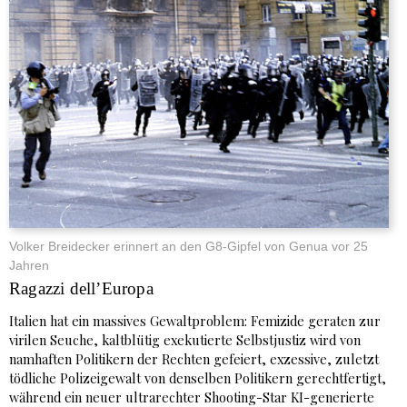
Volker Breidecker erinnert an den G8-Gipfel von Genua vor 25
Jahren
Ragazzi dell’Europa
Italien hat ein massives Gewaltproblem: Femizide geraten zur
virilen Seuche, kaltblütig exekutierte Selbstjustiz wird von
namhaften Politikern der Rechten gefeiert, exzessive, zuletzt
tödliche Polizeigewalt von denselben Politikern gerechtfertigt,
während ein neuer ultrarechter Shooting-Star KI-generierte