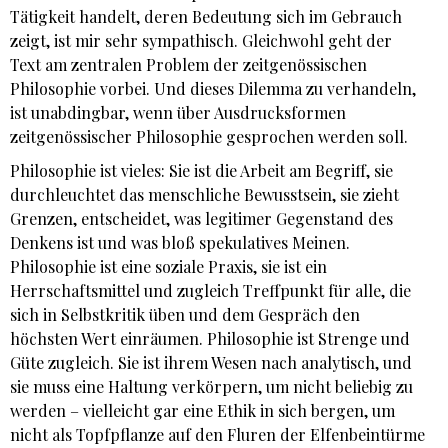
Tätigkeit handelt, deren Bedeutung sich im Gebrauch
zeigt, ist mir sehr sympathisch. Gleichwohl geht der
Text am zentralen Problem der zeitgenössischen
Philosophie vorbei. Und dieses Dilemma zu verhandeln,
ist unabdingbar, wenn über Ausdrucksformen
zeitgenössischer Philosophie gesprochen werden soll.
Philosophie ist vieles: Sie ist die Arbeit am Begriff, sie
durchleuchtet das menschliche Bewusstsein, sie zieht
Grenzen, entscheidet, was legitimer Gegenstand des
Denkens ist und was bloß spekulatives Meinen.
Philosophie ist eine soziale Praxis, sie ist ein
Herrschaftsmittel und zugleich Treffpunkt für alle, die
sich in Selbstkritik üben und dem Gespräch den
höchsten Wert einräumen. Philosophie ist Strenge und
Güte zugleich. Sie ist ihrem Wesen nach analytisch, und
sie muss eine Haltung verkörpern, um nicht beliebig zu
werden – vielleicht gar eine Ethik in sich bergen, um
nicht als Topfpflanze auf den Fluren der Elfenbeintürme