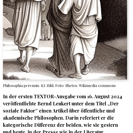
Philosophia perennis. KI-Bild. Foto: Rhetos. Wikimedia commons
In der ersten TEXTOR-Ausgabe vom 16. August 2024
veröffentlichte Bernd Leukert unter dem Titel „Der
soziale Faktor“ einen Artikel über öffentliche und
akademische Philosophen. Darin referiert er die
kategorische Differenz der beiden, wie sie gestern
und heute, in der Presse wie in der Literatur,