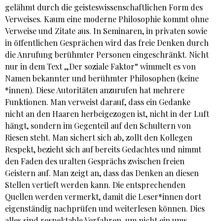
gelähmt durch die geisteswissenschaftlichen Form des
Verweises. Kaum eine moderne Philosophie kommt ohne
Verweise und Zitate aus. In Seminaren, in privaten sowie
in öffentlichen Gesprächen wird das freie Denken durch
die Anrufung berühmter Personen eingeschränkt. Nicht
nur in dem Text „Der soziale Faktor“ wimmelt es von
Namen bekannter und berühmter Philosophen (keine
*innen). Diese Autoritäten anzurufen hat mehrere
Funktionen. Man verweist darauf, dass ein Gedanke
nicht an den Haaren herbeigezogen ist, nicht in der Luft
hängt, sondern im Gegenteil auf den Schultern von
Riesen steht. Man sichert sich ab, zollt den Kollegen
Respekt, bezieht sich auf bereits Gedachtes und nimmt
den Faden des uralten Gesprächs zwischen freien
Geistern auf. Man zeigt an, dass das Denken an diesen
Stellen vertieft werden kann. Die entsprechenden
Quellen werden vermerkt, damit die Leser*innen dort
eigenständig nachprüfen und weiterlesen können. Dies
alles sind respektable Verfahren, um nicht ein ums