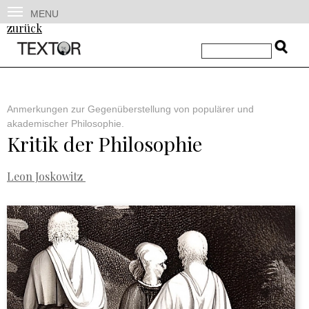
MENU
zurück
Anmerkungen zur Gegenüberstellung von populärer und
akademischer Philosophie.
Kritik der Philosophie
Leon Joskowitz