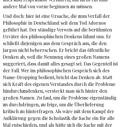
andere Mal von vorne beginnen zu müssen.
Und doch: hier ist eine Ursache, die zum Verfall der
Philosophie in Deutschland seit dem Tod Adornos
geführt hat. Der ständige Verweis auf die berühmten
Urväter des philosophischen Denkens lähmt uns. Er
schließt diejenigen aus dem Gespräch aus, die den
Jargon nicht beherrschen. Er bricht das öffentliche
Denken ab, weil die Nennung eines großen Namens
suggeriert, dass damit alles gesagt sei. Das Gegenteil ist
der Fall. Wer im philosophischen Gespräch sich des
Name-Dropping bedient, bricht das Denken ab. Statt
sich Kraft des eigenen Verstandes durch die Probleme
hindurchzudenken, versteckt man sich hinter den
großen Namen. Zu faul, um die Probleme eigenständig
zu durchdringen, zu feige, um die Überlieferung
kritisch zu hinterfragen. Als wäre mit dem Kampf der
Aufklärung gegen die Scholastik die Sache ein für alle
Mal entschieden, und als hätte sich die Sache mit der