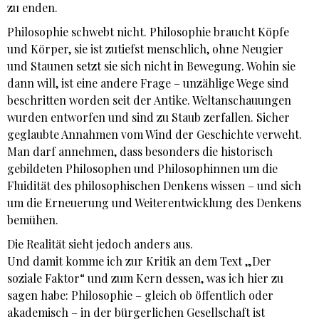
zu enden.
Philosophie schwebt nicht. Philosophie braucht Köpfe
und Körper, sie ist zutiefst menschlich, ohne Neugier
und Staunen setzt sie sich nicht in Bewegung. Wohin sie
dann will, ist eine andere Frage – unzählige Wege sind
beschritten worden seit der Antike. Weltanschauungen
wurden entworfen und sind zu Staub zerfallen. Sicher
geglaubte Annahmen vom Wind der Geschichte verweht.
Man darf annehmen, dass besonders die historisch
gebildeten Philosophen und Philosophinnen um die
Fluidität des philosophischen Denkens wissen – und sich
um die Erneuerung und Weiterentwicklung des Denkens
bemühen.
Die Realität sieht jedoch anders aus.
Und damit komme ich zur Kritik an dem Text „Der
soziale Faktor“ und zum Kern dessen, was ich hier zu
sagen habe: Philosophie – gleich ob öffentlich oder
akademisch – in der bürgerlichen Gesellschaft ist