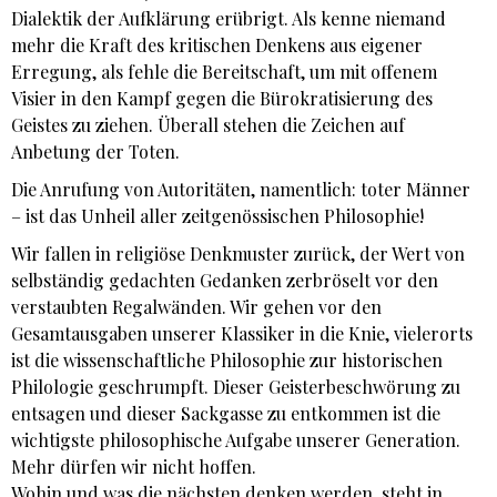
Dialektik der Aufklärung erübrigt. Als kenne niemand
mehr die Kraft des kritischen Denkens aus eigener
Erregung, als fehle die Bereitschaft, um mit offenem
Visier in den Kampf gegen die Bürokratisierung des
Geistes zu ziehen. Überall stehen die Zeichen auf
Anbetung der Toten.
Die Anrufung von Autoritäten, namentlich: toter Männer
– ist das Unheil aller zeitgenössischen Philosophie!
Wir fallen in religiöse Denkmuster zurück, der Wert von
selbständig gedachten Gedanken zerbröselt vor den
verstaubten Regalwänden. Wir gehen vor den
Gesamtausgaben unserer Klassiker in die Knie, vielerorts
ist die wissenschaftliche Philosophie zur historischen
Philologie geschrumpft. Dieser Geisterbeschwörung zu
entsagen und dieser Sackgasse zu entkommen ist die
wichtigste philosophische Aufgabe unserer Generation.
Mehr dürfen wir nicht hoffen.
Wohin und was die nächsten denken werden, steht in