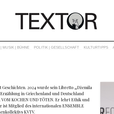
| MUSIK | BÜHNE
POLITIK | GESELLSCHAFT
KULTURTIPPS
t Geschichten. 2024 wurde sein Libretto „Džemila
he Erzählung in Griechenland und Deutschland
büt VOM KOCHEN UND TÖTEN. Er lehrt Ethik und
r ist Mitglied des internationalen ENSEMBLE
enkollektivs KVTV.