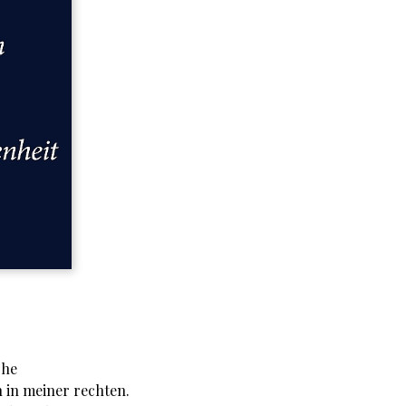
che
 in meiner rechten.