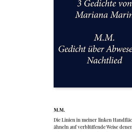
M.M.
Die Linien in meiner linken Handflä
ähneln auf verblüffende Weise denen