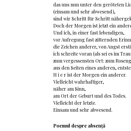
das uns nun unter den geröteten Li
(einsam und sehr abwesend),
sind wir Schritt für Schritt näher
Doch der Morgen ist jetzt ein ander
Und ich, in einer fast lebendigen,
vor Aufregung fast zitternden Erin
die Zeichen anderer, von Angst ers
ich schreite voran (als sei es im Tra
zum vergessensten Ort: zum Rosen
aus den Seiten eines anderen, ents
H i e r ist der Morgen ein anderer.
Vielleicht wahrhaftiger,
näher am Sinn,
am Ort der Geburt und des Todes.
Vielleicht der letzte.
Einsam und sehr abwesend.
Poemul despre absență