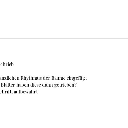
schrieb
lanzlichen Rhythmus der Bäume eingefügt
 Blätter haben diese dann getrieben?
Schrift, aufbewahrt