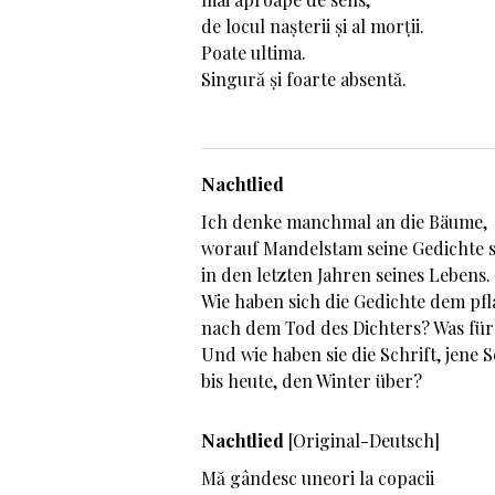
de locul nașterii și al morții.
Poate ultima.
Singură și foarte absentă.
Nachtlied
Ich denke manchmal an die Bäume,
worauf Mandelstam seine Gedichte 
in den letzten Jahren seines Lebens.
Wie haben sich die Gedichte dem pf
nach dem Tod des Dichters? Was für
Und wie haben sie die Schrift, jene 
bis heute, den Winter über?
Nachtlied
[Original-Deutsch]
Mă gândesc uneori la copacii