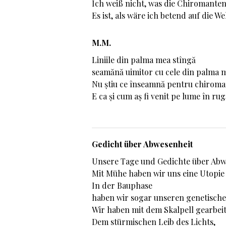
Ich weiß nicht, was die Chiromanten
Es ist, als wäre ich betend auf die 
M.M.
Liniile din palma mea stîngă
seamănă uimitor cu cele din palma 
Nu știu ce înseamnă pentru chiroman
E ca și cum aș fi venit pe lume în ru
Gedicht über Abwesenheit
Unsere Tage und Gedichte über Abw
Mit Mühe haben wir uns eine Utopie 
In der Bauphase
haben wir sogar unseren genetisch
Wir haben mit dem Skalpell gearbei
Dem stürmischen Leib des Lichts,