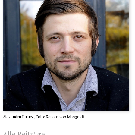
Alexandru Bulucz, Foto:
Renate von Mangoldt
Alle Beiträge