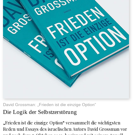
David Grossman: „Frieden ist die einzige Option“
Die Logik der Selbstzerstörung
„Frieden ist die einzige Option“ versammelt die wichtigsten
Reden und Essays des israelischen Autors David Grossman vor