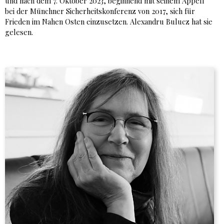
und nach dem 7. Oktober 2023, beginnend mit seinem Appell
bei der Münchner Sicherheitskonferenz von 2017, sich für
Frieden im Nahen Osten einzusetzen. Alexandru Bulucz hat sie
gelesen.