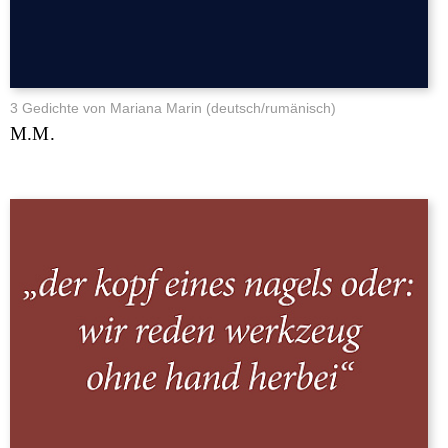
3 Gedichte von Mariana Marin (deutsch/rumänisch)
M.M.