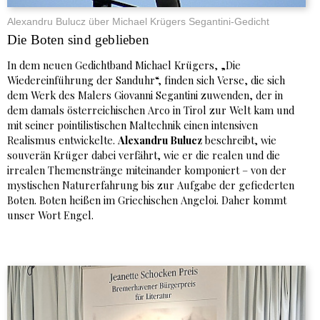
Alexandru Bulucz über Michael Krügers Segantini-Gedicht
Die Boten sind geblieben
In dem neuen Gedichtband Michael Krügers, „Die
Wiedereinführung der Sanduhr“, finden sich Verse, die sich
dem Werk des Malers Giovanni Segantini zuwenden, der in
dem damals österreichischen Arco in Tirol zur Welt kam und
mit seiner pointilistischen Maltechnik einen intensiven
Realismus entwickelte.
Alexandru Bulucz
beschreibt, wie
souverän Krüger dabei verfährt, wie er die realen und die
irrealen Themenstränge miteinander komponiert – von der
mystischen Naturerfahrung bis zur Aufgabe der gefiederten
Boten. Boten heißen im Griechischen Angeloi. Daher kommt
unser Wort Engel.