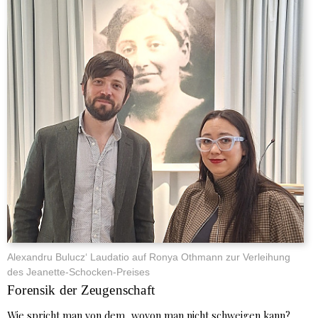
Alexandru Bulucz‘ Laudatio auf Ronya Othmann zur Verleihung
des Jeanette-Schocken-Preises
Forensik der Zeugenschaft
Wie spricht man von dem, wovon man nicht schweigen kann?