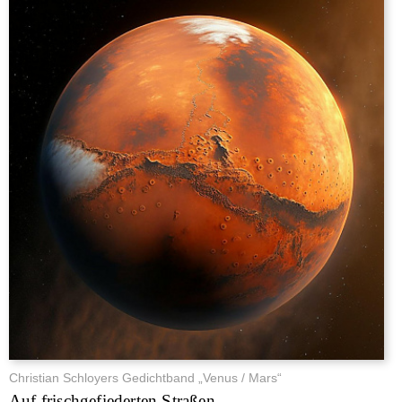
Christian Schloyers Gedichtband „Venus / Mars“
Auf frischgefiederten Straßen