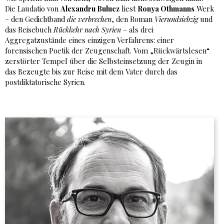
Die Laudatio von
Alexandru Bulucz
liest
Ronya Othmanns
Werk
– den Gedichtband
die verbrechen
, den Roman
Vierundsiebzig
und
das Reisebuch
Rückkehr nach Syrien
– als drei
Aggregatzustände eines einzigen Verfahrens: einer
forensischen Poetik der Zeugenschaft. Vom „Rückwärtslesen“
zerstörter Tempel über die Selbsteinsetzung der Zeugin in
das Bezeugte bis zur Reise mit dem Vater durch das
postdiktatorische Syrien.