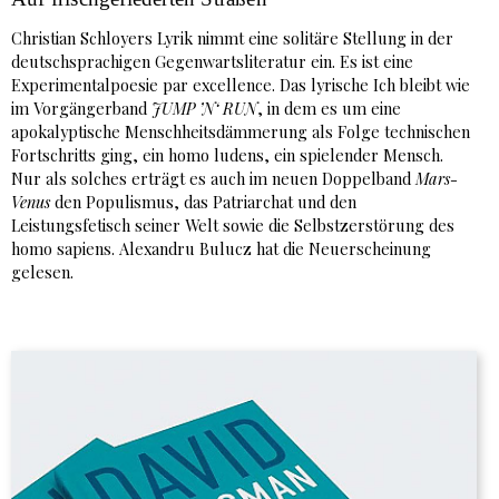
Christian Schloyers Lyrik nimmt eine solitäre Stellung in der
deutschsprachigen Gegenwartsliteratur ein. Es ist eine
Experimentalpoesie par excellence. Das lyrische Ich bleibt wie
im Vorgängerband
JUMP ’N‘ RUN
, in dem es um eine
apokalyptische Menschheitsdämmerung als Folge technischen
Fortschritts ging, ein homo ludens, ein spielender Mensch.
Nur als solches erträgt es auch im neuen Doppelband
Mars-
Venus
den Populismus, das Patriarchat und den
Leistungsfetisch seiner Welt sowie die Selbstzerstörung des
homo sapiens. Alexandru Bulucz hat die Neuerscheinung
gelesen.