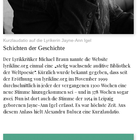
Kurzlaudatio auf die Lyrikerin Jayne-Ann Igel
Schichten der Geschichte
Der Lyrikkritiker Michael Braun nannte die Website
lyrikline.org einmal eine „stetig wachsende auditive Bibliothek
der Weltpoesie“. Kürzlich wurde bekannt gegeben, dass seit
der Eröffnung von lyrikline.org im November 1999
durchschnittlich in jeder der vergangenen 1300 Wochen eine
neue Stimme hinzugekommen sei – und in 378 Wochen sogar
zwei. Nun ist dort auch die Stimme der 1954 in Leipzig
geborenen Jayne-Ann Igel erfasst. Es war höchste Zeit. Aus
diesem Anlass hielt Alexandru Bulucz eine Kurzlaudatio.