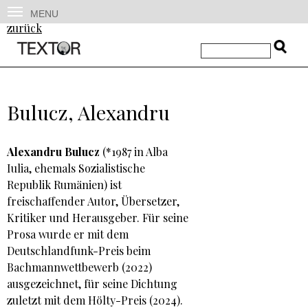
MENU
zurück
Bulucz, Alexandru
Alexandru Bulucz
(*1987 in Alba
Iulia, ehemals Sozialistische
Republik Rumänien) ist
freischaffender Autor, Übersetzer,
Kritiker und Herausgeber. Für seine
Prosa wurde er mit dem
Deutschlandfunk-Preis beim
Bachmannwettbewerb (2022)
ausgezeichnet, für seine Dichtung
zuletzt mit dem Hölty-Preis (2024).