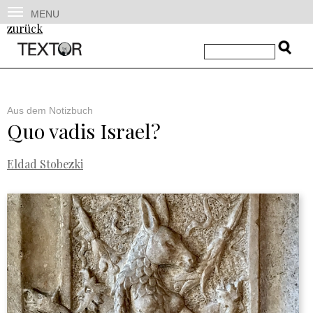
MENU
zurück
Aus dem Notizbuch
Quo vadis Israel?
Eldad Stobezki