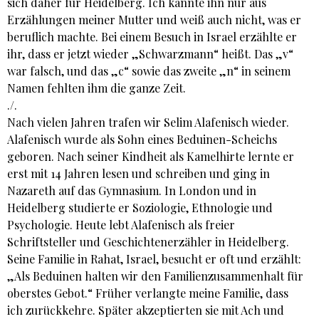
sich daher für Heidelberg. Ich kannte ihn nur aus
Erzählungen meiner Mutter und weiß auch nicht, was er
beruflich machte. Bei einem Besuch in Israel erzählte er
ihr, dass er jetzt wieder „Schwarzmann“ heißt. Das „v“
war falsch, und das „c“ sowie das zweite „n“ in seinem
Namen fehlten ihm die ganze Zeit.
./.
Nach vielen Jahren trafen wir Selim Alafenisch wieder.
Alafenisch wurde als Sohn eines Beduinen-Scheichs
geboren. Nach seiner Kindheit als Kamelhirte lernte er
erst mit 14 Jahren lesen und schreiben und ging in
Nazareth auf das Gymnasium. In London und in
Heidelberg studierte er Soziologie, Ethnologie und
Psychologie. Heute lebt Alafenisch als freier
Schriftsteller und Geschichtenerzähler in Heidelberg.
Seine Familie in Rahat, Israel, besucht er oft und erzählt:
„Als Beduinen halten wir den Familienzusammenhalt für
oberstes Gebot.“ Früher verlangte meine Familie, dass
ich zurückkehre. Später akzeptierten sie mit Ach und