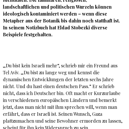
landschaftlichen und politischen Wurzeln können
ideologisch kontaminiert werden – wenn diese
Metapher aus der Botanik bis dahin noch statthaft ist.
In seinem Notizbuch hat
Eldad Stobezki
diverse
Beispiele festgehalten.
„Du bist kein Israeli mehr“, schrieb mir ein Freund aus
Tel Aviv. „Du bist zu lange weg und kennst die
dynamischen Entwicklungen der letzten sechs Jahre
nicht. Und du hast einen deutschen Pass.“ Er schrieb
nicht, dass ich Deutscher bin. Oft macht er Kurzurlaube
in verschiedenen europäischen Ländern und bemerkt
jetzt, dass man nicht mit ihm sprechen will, wenn man
erfährt, dass er Israeli ist. Seinen Wunsch, Gaza
plattzumachen und seine Bewohner ermorden zu lassen,
scheint für ihn kein Widerspruch zu sein.