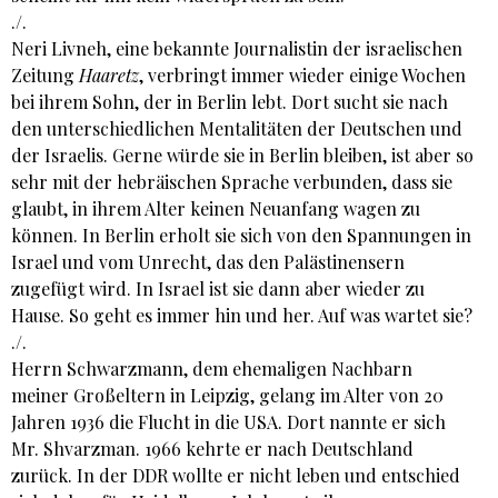
./.
Neri Livneh, eine bekannte Journalistin der israelischen
Zeitung
Haaretz
, verbringt immer wieder einige Wochen
bei ihrem Sohn, der in Berlin lebt. Dort sucht sie nach
den unterschiedlichen Mentalitäten der Deutschen und
der Israelis. Gerne würde sie in Berlin bleiben, ist aber so
sehr mit der hebräischen Sprache verbunden, dass sie
glaubt, in ihrem Alter keinen Neuanfang wagen zu
können. In Berlin erholt sie sich von den Spannungen in
Israel und vom Unrecht, das den Palästinensern
zugefügt wird. In Israel ist sie dann aber wieder zu
Hause. So geht es immer hin und her. Auf was wartet sie?
./.
Herrn Schwarzmann, dem ehemaligen Nachbarn
meiner Großeltern in Leipzig, gelang im Alter von 20
Jahren 1936 die Flucht in die USA. Dort nannte er sich
Mr. Shvarzman. 1966 kehrte er nach Deutschland
zurück. In der DDR wollte er nicht leben und entschied