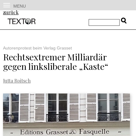
MENU
zurück
Autorenprotest beim Verlag Grasset
Rechtsextremer Milliardär
gegen linksliberale „Kaste“
Jutta Roitsch