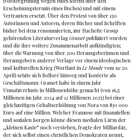
(vordergründig wegen eines Streits über den
Erscheinungstermin eines Buches) und mit einem
Vertrauten ersetzt. Über den Protest von über 130
Autorinnen und Autoren, deren Bücher und Schriften
bisher bei dem renommierten, zur Hachette Group
gehörenden Literaturverlag
Grasset
publiziert wurden
und die ihre weitere Zusammenarbeit aufkündigten;
über die Warnung von über 200 Herausgeberinnen und
Herausgebern anderer Verlage vor einem ideologischen
und kulturellen Krieg (Wortlaut in
Le Monde
vom 19/20.
April) setzte sich Bolloré hinweg und konterte als
Geschäftsmann: Grasset habe in einem Jahr
Umsatzverluste in Millionenhöhe gemacht (von 16,5
Millionen im Jahr 2024 auf 12 Millionen 2025) bei einer
gleichzeitigen Gehaltserhöhung von Nora von 830 000
Euro auf eine Million. Welcher Franzose mit finanziellen
und sozialen Sorgen könne diesen medialen Lärm der
„kleinen Kaste“ noch verstehen, fragte der Milliardär,
der sich selbst einen christlichen Demokraten nennt,