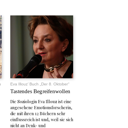
u
Eva Illouz’ Buch „Der 8. Oktober“
Tastendes Begreifenwollen
Die Soziologin Eva Illouz ist eine
angesehene Emotionsforscherin,
die mit ihren 12 Büchern sehr
einflussreich ist und, weil sie sich
nicht an Denk- und