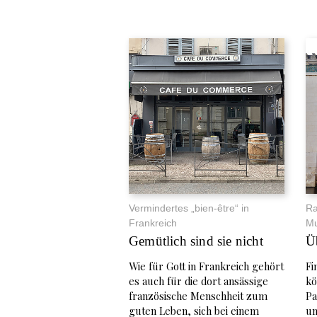
Vermindertes „bien-être“ in
Ra
Frankreich
Mu
Gemütlich sind sie nicht
Ü
Wie für Gott in Frankreich gehört
Fi
es auch für die dort ansässige
kö
französische Menschheit zum
Pa
guten Leben, sich bei einem
un