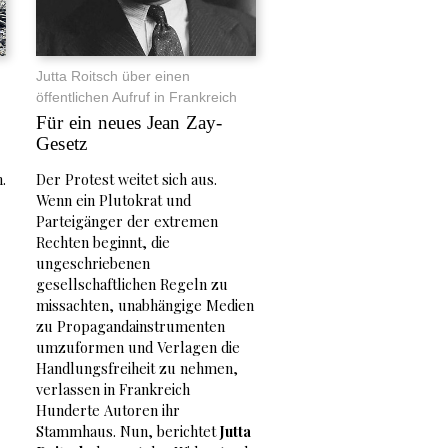
Jutta Roitsch über einen
öffentlichen Aufruf in Frankreich
Für ein neues Jean Zay-
Gesetz
.
Der Protest weitet sich aus.
Wenn ein Plutokrat und
Parteigänger der extremen
Rechten beginnt, die
ungeschriebenen
gesellschaftlichen Regeln zu
missachten, unabhängige Medien
zu Propagandainstrumenten
umzuformen und Verlagen die
Handlungsfreiheit zu nehmen,
verlassen in Frankreich
Hunderte Autoren ihr
Stammhaus. Nun, berichtet
Jutta