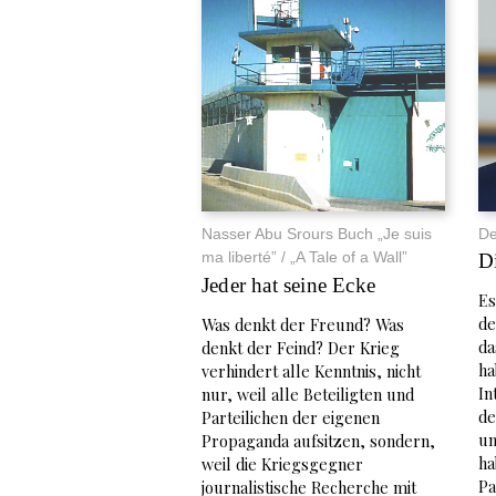
De
Nasser Abu Srours Buch „Je suis
ma liberté” / „A Tale of a Wall”
D
Jeder hat seine Ecke
Es
de
Was denkt der Freund? Was
da
denkt der Feind? Der Krieg
ha
verhindert alle Kenntnis, nicht
In
nur, weil alle Beteiligten und
de
Parteilichen der eigenen
un
Propaganda aufsitzen, sondern,
ha
weil die Kriegsgegner
Pa
journalistische Recherche mit