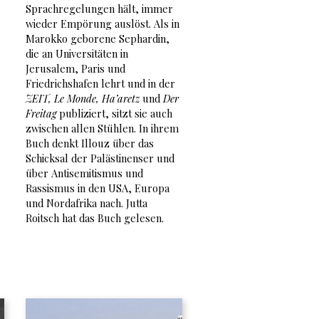
Sprachregelungen hält, immer
wieder Empörung auslöst. Als in
Marokko geborene Sephardin,
die an Universitäten in
Jerusalem, Paris und
Friedrichshafen lehrt und in der
ZEIT, Le Monde, Ha’aretz
und
Der
Freitag
publiziert, sitzt sie auch
zwischen allen Stühlen. In ihrem
Buch denkt Illouz über das
Schicksal der Palästinenser und
s
über Antisemitismus und
Rassismus in den USA, Europa
und Nordafrika nach. Jutta
Roitsch hat das Buch gelesen.