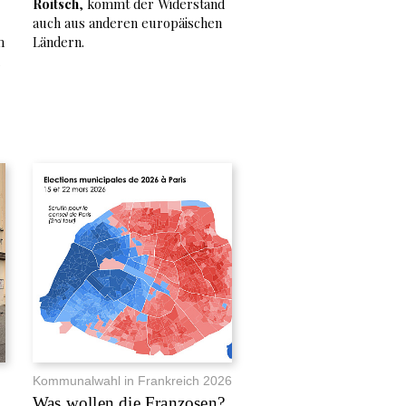
Roitsch
, kommt der Widerstand
auch aus anderen europäischen
m
Ländern.
Kommunalwahl in Frankreich 2026
Was wollen die Franzosen?