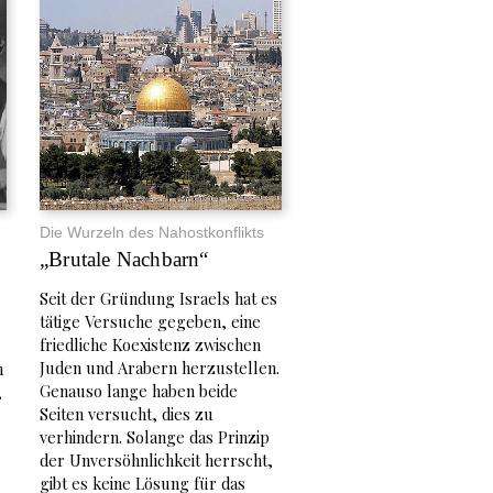
Die Wurzeln des Nahostkonflikts
„Brutale Nachbarn“
Seit der Gründung Israels hat es
tätige Versuche gegeben, eine
friedliche Koexistenz zwischen
Juden und Arabern herzustellen.
n
Genauso lange haben beide
,
Seiten versucht, dies zu
verhindern. Solange das Prinzip
der Unversöhnlichkeit herrscht,
gibt es keine Lösung für das