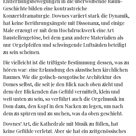
Entfernungsbewegungen in die überwölbende Raum-
Geschichte bilden eine kontrastreiche
Konzertdramaturgie. Downes variiert stark die Dynamik,
hat keine Berührungsängste mit Dissonanz, und einige
Male erzeugt er mit dem Hochdruckwerk eine Art
Baustellengetöse, bei dem ganz andere Materialien als
nur Orgelpfeifen und schwingende Luftsäulen beteiligt
zu sein scheinen.
Die vielleicht ist die triftigste Bestimmung dessen, was zu
hören war: eine Erkundung des akustischen kirchlichen
Raumes. Wie die gotisch-neugotische Architektur des
Domes selbst, die seit je den Blick nach oben zieht und
dem/der Blickenden das Gefühl vermittelt, klein und
weit unten zu sein, so verführt auch die Orgelmusik im
Dom dazu, den Kopf in den Nacken zu legen, um nach
dem zu spüren und zu suchen, was da oben geschieht.
Downes‘ Art, die Kathedrale mit Musik zu füllen, hat
keine Gefühle verletzt. Aber sie hat ein zeitgenössisches