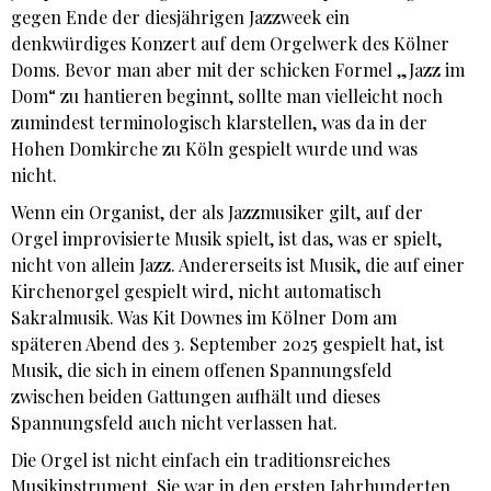
gegen Ende der diesjährigen Jazzweek ein
denkwürdiges Konzert auf dem Orgelwerk des Kölner
Doms. Bevor man aber mit der schicken Formel „Jazz im
Dom“ zu hantieren beginnt, sollte man vielleicht noch
zumindest terminologisch klarstellen, was da in der
Hohen Domkirche zu Köln gespielt wurde und was
nicht.
Wenn ein Organist, der als Jazzmusiker gilt, auf der
Orgel improvisierte Musik spielt, ist das, was er spielt,
nicht von allein Jazz. Andererseits ist Musik, die auf einer
Kirchenorgel gespielt wird, nicht automatisch
Sakralmusik. Was Kit Downes im Kölner Dom am
späteren Abend des 3. September 2025 gespielt hat, ist
Musik, die sich in einem offenen Spannungsfeld
zwischen beiden Gattungen aufhält und dieses
Spannungsfeld auch nicht verlassen hat.
Die Orgel ist nicht einfach ein traditionsreiches
Musikinstrument. Sie war in den ersten Jahrhunderten