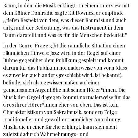
Raum, in dem die Musik erklingt. In einem Interview mit
dem Kölner Domradio sagte Kit Downes, er empfinde
„tiefen Respekt vor dem, was dieser Raum ist und auch
aufgrund der Bedeutung, was das Instrument in dem
Raum darstellt und was es für die Menschen bedeutet.“
In der Genre-Frage gibt die räumliche Situation einen
räumlichen Hinweis: Jazz wird in der Regel auf einer
Bühne gegenüber dem Publikum gespielt und kommt
darum für das Publikum normalerweise von vorn (dass
es zuweilen auch anders geschieht wird, ist bekannt),
befindet sich also gewissermaßen auf einer
gemeinsamen Augenhöhe mit seinen Hörer*innen. Die
Musik der Orgel dagegen kommt normalerweise für das
Gros ihrer Hörer*innen eher von oben. Das ist kein
Charakteristikum von Sakralmusik, sondern Folge
traditioneller und gewollter räumlicher Anordnung.
Musik, die in einer Kirche erklingt, kann sich nicht
zuletzt dadurch Wahrnehmungs- und