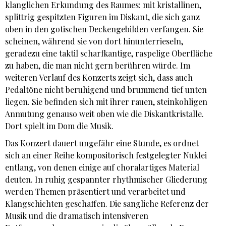
klanglichen Erkundung des Raumes: mit kristallinen,
splittrig gespitzten Figuren im Diskant, die sich ganz
oben in den gotischen Deckengebilden verfangen. Sie
scheinen, während sie von dort hinunterrieseln,
geradezu eine taktil scharfkantige, raspelige Oberfläche
zu haben, die man nicht gern berühren würde. Im
weiteren Verlauf des Konzerts zeigt sich, dass auch
Pedaltöne nicht beruhigend und brummend tief unten
liegen. Sie befinden sich mit ihrer rauen, steinkohligen
Anmutung genauso weit oben wie die Diskantkristalle.
Dort spielt im Dom die Musik.
Das Konzert dauert ungefähr eine Stunde, es ordnet
sich an einer Reihe kompositorisch festgelegter Nuklei
entlang, von denen einige auf choralartiges Material
deuten. In ruhig gespannter rhythmischer Gliederung
werden Themen präsentiert und verarbeitet und
Klangschichten geschaffen. Die sangliche Referenz der
Musik und die dramatisch intensiveren