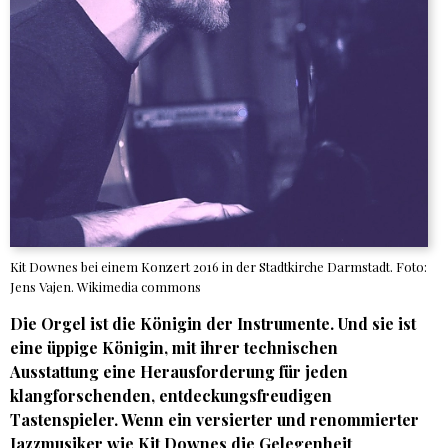
Kit Downes bei einem Konzert 2016 in der Stadtkirche Darmstadt. Foto:
Jens Vajen. Wikimedia commons
Die Orgel ist die Königin der Instrumente. Und sie ist
eine üppige Königin, mit ihrer technischen
Ausstattung eine Herausforderung für jeden
klangforschenden, entdeckungsfreudigen
Tastenspieler. Wenn ein versierter und renommierter
Jazzmusiker wie Kit Downes die Gelegenheit