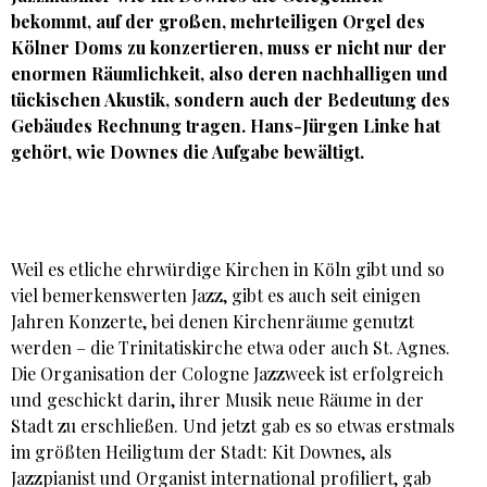
bekommt, auf der großen, mehrteiligen Orgel des
Kölner Doms zu konzertieren, muss er nicht nur der
enormen Räumlichkeit, also deren nachhalligen und
tückischen Akustik, sondern auch der Bedeutung des
Gebäudes Rechnung tragen. Hans-Jürgen Linke hat
gehört, wie Downes die Aufgabe bewältigt.
Weil es etliche ehrwürdige Kirchen in Köln gibt und so
viel bemerkenswerten Jazz, gibt es auch seit einigen
Jahren Konzerte, bei denen Kirchenräume genutzt
werden – die Trinitatiskirche etwa oder auch St. Agnes.
Die Organisation der Cologne Jazzweek ist erfolgreich
und geschickt darin, ihrer Musik neue Räume in der
Stadt zu erschließen. Und jetzt gab es so etwas erstmals
im größten Heiligtum der Stadt: Kit Downes, als
Jazzpianist und Organist international profiliert, gab