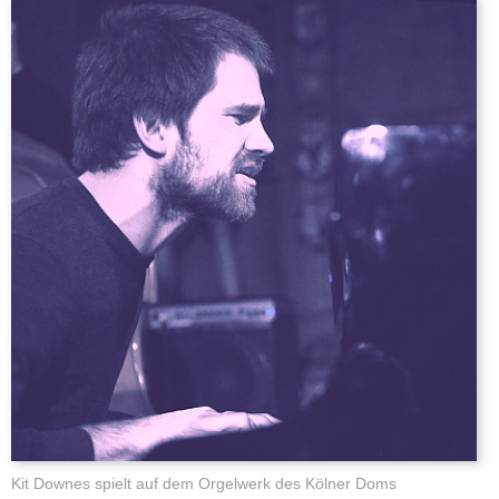
Kit Downes spielt auf dem Orgelwerk des Kölner Doms