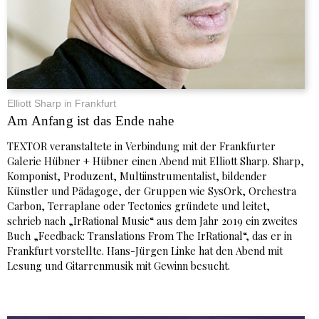
Elliott Sharp in Frankfurt
Am Anfang ist das Ende nahe
TEXTOR veranstaltete in Verbindung mit der Frankfurter
Galerie Hübner + Hübner einen Abend mit Elliott Sharp. Sharp,
Komponist, Produzent, Multiinstrumentalist, bildender
Künstler und Pädagoge, der Gruppen wie SysOrk, Orchestra
Carbon, Terraplane oder Tectonics gründete und leitet,
schrieb nach „IrRational Music“ aus dem Jahr 2019 ein zweites
Buch „Feedback: Translations From The IrRational“, das er in
Frankfurt vorstellte. Hans-Jürgen Linke hat den Abend mit
Lesung und Gitarrenmusik mit Gewinn besucht.