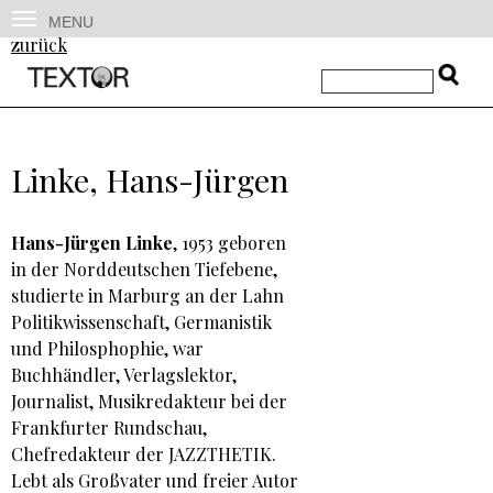
MENU
zurück
Linke, Hans-Jürgen
Hans-Jürgen Linke
, 1953 geboren
in der Norddeutschen Tiefebene,
studierte in Marburg an der Lahn
Politikwissenschaft, Germanistik
und Philosphophie, war
Buchhändler, Verlagslektor,
Journalist, Musikredakteur bei der
Frankfurter Rundschau,
Chefredakteur der JAZZTHETIK.
Lebt als Großvater und freier Autor