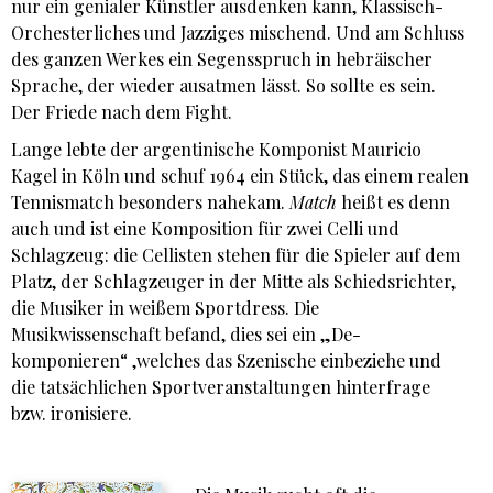
nur ein genialer Künstler ausdenken kann, Klassisch-
Orchesterliches und Jazziges mischend. Und am Schluss
des ganzen Werkes ein Segensspruch in hebräischer
Sprache, der wieder ausatmen lässt. So sollte es sein.
Der Friede nach dem Fight.
Lange lebte der argentinische Komponist Mauricio
Kagel in Köln und schuf 1964 ein Stück, das einem realen
Tennismatch besonders nahekam.
Match
heißt es denn
auch und ist eine Komposition für zwei Celli und
Schlagzeug: die Cellisten stehen für die Spieler auf dem
Platz, der Schlagzeuger in der Mitte als Schiedsrichter,
die Musiker in weißem Sportdress. Die
Musikwissenschaft befand, dies sei ein „De-
komponieren“ ,welches das Szenische einbeziehe und
die tatsächlichen Sportveranstaltungen hinterfrage
bzw. ironisiere.