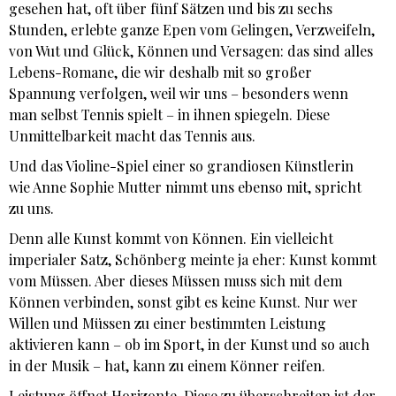
gesehen hat, oft über fünf Sätzen und bis zu sechs
Stunden, erlebte ganze Epen vom Gelingen, Verzweifeln,
von Wut und Glück, Können und Versagen: das sind alles
Lebens-Romane, die wir deshalb mit so großer
Spannung verfolgen, weil wir uns – besonders wenn
man selbst Tennis spielt – in ihnen spiegeln. Diese
Unmittelbarkeit macht das Tennis aus.
Und das Violine-Spiel einer so grandiosen Künstlerin
wie Anne Sophie Mutter nimmt uns ebenso mit, spricht
zu uns.
Denn alle Kunst kommt von Können. Ein vielleicht
imperialer Satz, Schönberg meinte ja eher: Kunst kommt
vom Müssen. Aber dieses Müssen muss sich mit dem
Können verbinden, sonst gibt es keine Kunst. Nur wer
Willen und Müssen zu einer bestimmten Leistung
aktivieren kann – ob im Sport, in der Kunst und so auch
in der Musik – hat, kann zu einem Könner reifen.
Leistung öffnet Horizonte. Diese zu überschreiten ist der