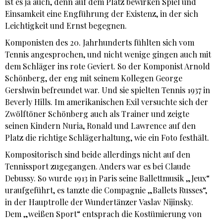
ist es ja auch, denn auf dem Platz bewirken Spiel und
Einsamkeit eine Engführung der Existenz, in der sich
Leichtigkeit und Ernst begegnen.
Komponisten des 20. Jahrhunderts fühlten sich vom
Tennis angesprochen, und nicht wenige gingen auch mit
dem Schläger ins rote Geviert. So der Komponist Arnold
Schönberg, der eng mit seinem Kollegen George
Gershwin befreundet war. Und sie spielten Tennis 1937 in
Beverly Hills. Im amerikanischen Exil versuchte sich der
Zwölftöner Schönberg auch als Trainer und zeigte
seinen Kindern Nuria, Ronald und Lawrence auf den
Platz die richtige Schlägerhaltung, wie ein Foto festhält.
Kompositorisch sind beide allerdings nicht auf den
Tennissport zugegangen. Anders war es bei Claude
Debussy. So wurde 1913 in Paris seine Ballettmusik „Jeux“
uraufgeführt, es tanzte die Compagnie „Ballets Russes“,
in der Hauptrolle der Wundertänzer Vaslav Nijinsky.
Dem „weißen Sport“ entsprach die Kostümierung von