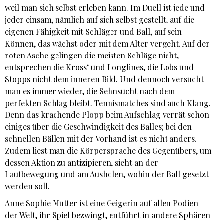
weil man sich selbst erleben kann. Im Duell ist jede und
jeder einsam, nämlich auf sich selbst gestellt, auf die
eigenen Fähigkeit mit Schläger und Ball, auf sein
Können, das wächst oder mit dem Alter vergeht. Auf der
roten Asche gelingen die meisten Schläge nicht,
entsprechen die Kross‘ und Longlines, die Lobs und
Stopps nicht dem inneren Bild. Und dennoch versucht
man es immer wieder, die Sehnsucht nach dem
perfekten Schlag bleibt. Tennismatches sind auch Klang.
Denn das krachende Plopp beim Aufschlag verrät schon
einiges über die Geschwindigkeit des Balles; bei den
schnellen Bällen mit der Vorhand ist es nicht anders.
Zudem liest man die Körpersprache des Gegenübers, um
dessen Aktion zu antizipieren, sieht an der
Laufbewegung und am Ausholen, wohin der Ball gesetzt
werden soll.
Anne Sophie Mutter ist eine Geigerin auf allen Podien
der Welt, ihr Spiel bezwingt, entführt in andere Sphären