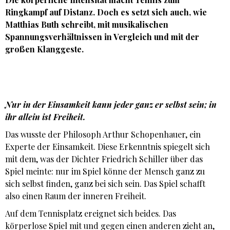
Ringkampf auf Distanz. Doch es setzt sich auch, wie
Matthias Buth
schreibt, mit musikalischen
Spannungsverhältnissen in Vergleich und mit der
großen Klanggeste.
Nur in der Einsamkeit kann jeder ganz er selbst sein; in
ihr allein ist Freiheit.
Das wusste der Philosoph Arthur Schopenhauer, ein
Experte der Einsamkeit. Diese Erkenntnis spiegelt sich
mit dem, was der Dichter Friedrich Schiller über das
Spiel meinte: nur im Spiel könne der Mensch ganz zu
sich selbst finden, ganz bei sich sein. Das Spiel schafft
also einen Raum der inneren Freiheit.
Auf dem Tennisplatz ereignet sich beides. Das
körperlose Spiel mit und gegen einen anderen zieht an,