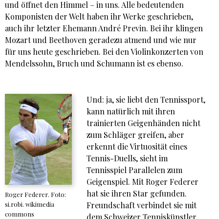
und öffnet den Himmel – in uns. Alle bedeutenden
Komponisten der Welt haben ihr Werke geschrieben,
auch ihr letzter Ehemann André Previn. Bei ihr klingen
Mozart und Beethoven geradezu atmend und wie nur
für uns heute geschrieben. Bei den Violinkonzerten von
Mendelssohn, Bruch und Schumann ist es ebenso.
Und: ja, sie liebt den Tennissport,
kann natürlich mit ihren
trainierten Geigenhänden nicht
zum Schläger greifen, aber
erkennt die Virtuosität eines
Tennis-Duells, sieht im
Tennisspiel Parallelen zum
Geigenspiel. Mit Roger Federer
hat sie ihren Star gefunden.
Roger Federer. Foto:
si.robi. wikimedia
Freundschaft verbindet sie mit
commons
dem Schweizer Tenniskünstler.