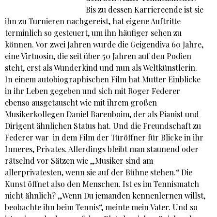
Bis zu dessen Karriereende ist sie
ihn zu Turnieren nachgereist, hat eigene Auftritte
terminlich so gesteuert, um ihn häufiger sehen zu
können. Vor zwei Jahren wurde die Geigendiva 60 Jahre,
eine Virtuosin, die seit über 50 Jahren auf den Podien
steht, erst als Wunderkind und nun als Weltkünstlerin.
In einem autobiographischen Film hat Mutter Einblicke
in ihr Leben gegeben und sich mit Roger Federer
ebenso ausgetauscht wie mit ihrem großen
Musikerkollegen Daniel Barenboim, der als Pianist und
Dirigent ähnlichen Status hat. Und die Freundschaft zu
Federer war in dem Film der Türöffner für Blicke in ihr
Inneres, Privates. Allerdings bleibt man staunend oder
rätselnd vor Sätzen wie „Musiker sind am
allerprivatesten, wenn sie auf der Bühne stehen.“ Die
Kunst öffnet also den Menschen. Ist es im Tennismatch
nicht ähnlich? „Wenn Du jemanden kennenlernen willst,
beobachte ihn beim Tennis“, meinte mein Vater. Und so