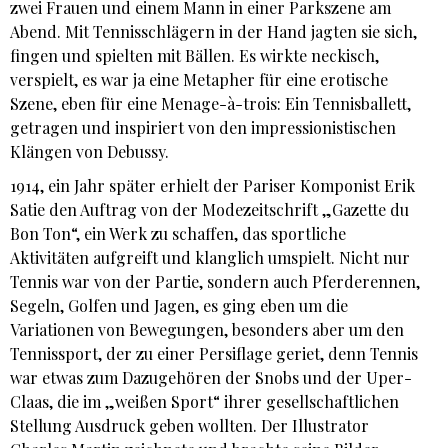
zwei Frauen und einem Mann in einer Parkszene am
Abend. Mit Tennisschlägern in der Hand jagten sie sich,
fingen und spielten mit Bällen. Es wirkte neckisch,
verspielt, es war ja eine Metapher für eine erotische
Szene, eben für eine Menage-à-trois: Ein Tennisballett,
getragen und inspiriert von den impressionistischen
Klängen von Debussy.
1914, ein Jahr später erhielt der Pariser Komponist Erik
Satie den Auftrag von der Modezeitschrift „Gazette du
Bon Ton“, ein Werk zu schaffen, das sportliche
Aktivitäten aufgreift und klanglich umspielt. Nicht nur
Tennis war von der Partie, sondern auch Pferderennen,
Segeln, Golfen und Jagen, es ging eben um die
Variationen von Bewegungen, besonders aber um den
Tennissport, der zu einer Persiflage geriet, denn Tennis
war etwas zum Dazugehören der Snobs und der Uper-
Claas, die im „weißen Sport“ ihrer gesellschaftlichen
Stellung Ausdruck geben wollten. Der Illustrator