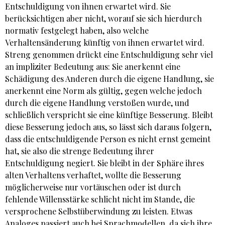
Entschuldigung von ihnen erwartet wird. Sie
berücksichtigen aber nicht, worauf sie sich hierdurch
normativ festgelegt haben, also welche
Verhaltensänderung künftig von ihnen erwartet wird.
Streng genommen drückt eine Entschuldigung sehr viel
an impliziter Bedeutung aus: Sie anerkennt eine
Schädigung des Anderen durch die eigene Handlung, sie
anerkennt eine Norm als gültig, gegen welche jedoch
durch die eigene Handlung verstoßen wurde, und
schließlich verspricht sie eine künftige Besserung. Bleibt
diese Besserung jedoch aus, so lässt sich daraus folgern,
dass die entschuldigende Person es nicht ernst gemeint
hat, sie also die strenge Bedeutung ihrer
Entschuldigung negiert. Sie bleibt in der Sphäre ihres
alten Verhaltens verhaftet, wollte die Besserung
möglicherweise nur vortäuschen oder ist durch
fehlende Willensstärke schlicht nicht im Stande, die
versprochene Selbstüberwindung zu leisten. Etwas
Analoges passiert auch bei Sprachmodellen, da sich ihre