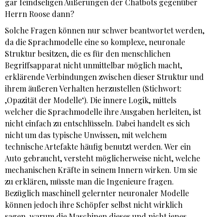
gar feindseligen Äußerungen der Chatbots gegenüber
Herrn Roose dann?
Solche Fragen können nur schwer beantwortet werden,
da die Sprachmodelle eine so komplexe, neuronale
Struktur besitzen, die es für den menschlichen
Begriffsapparat nicht unmittelbar möglich macht,
erklärende Verbindungen zwischen dieser Struktur und
ihrem äußeren Verhalten herzustellen (Stichwort:
‚Opazität der Modelle‘). Die innere Logik, mittels
welcher die Sprachmodelle ihre Ausgaben herleiten, ist
nicht einfach zu entschlüsseln. Dabei handelt es sich
nicht um das typische Unwissen, mit welchem
technische Artefakte häufig benutzt werden. Wer ein
Auto gebraucht, versteht möglicherweise nicht, welche
mechanischen Kräfte in seinem Innern wirken. Um sie
zu erklären, müsste man die Ingenieure fragen.
Bezüglich maschinell gelernter neuronaler Modelle
können jedoch ihre Schöpfer selbst nicht wirklich
sagen, warum die Maschinen dieses und nicht jenes