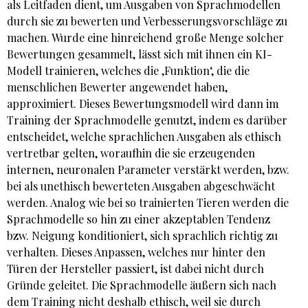
als Leitfaden dient, um Ausgaben von Sprachmodellen
durch sie zu bewerten und Verbesserungsvorschläge zu
machen. Wurde eine hinreichend große Menge solcher
Bewertungen gesammelt, lässt sich mit ihnen ein KI-
Modell trainieren, welches die ‚Funktion‘, die die
menschlichen Bewerter angewendet haben,
approximiert. Dieses Bewertungsmodell wird dann im
Training der Sprachmodelle genutzt, indem es darüber
entscheidet, welche sprachlichen Ausgaben als ethisch
vertretbar gelten, woraufhin die sie erzeugenden
internen, neuronalen Parameter verstärkt werden, bzw.
bei als unethisch bewerteten Ausgaben abgeschwächt
werden. Analog wie bei so trainierten Tieren werden die
Sprachmodelle so hin zu einer akzeptablen Tendenz
bzw. Neigung konditioniert, sich sprachlich richtig zu
verhalten. Dieses Anpassen, welches nur hinter den
Türen der Hersteller passiert, ist dabei nicht durch
Gründe geleitet. Die Sprachmodelle äußern sich nach
dem Training nicht deshalb ethisch, weil sie durch