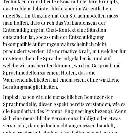
Technik erfordert heute etwas raffiniertere Prompts,
das Problem dahinter bleibt aber im Wesentlichen
ungelöst. Im Umgang mit den Sprachmodellen muss
man hoffen, dass durch das Vorhandensein der
Entschuldigung im Chat-Kontext eine Situation
entstanden ist, sodass mit der Entschuldigung
inkompatible Äußerungen wahrscheinlich nicht
produziert werden. Die normative Kraft, mit welcher für
uns Menschen die Sprache aufgeladen ist und auf
welche wir uns berufen können, wird im Gespräch mit
Sprachmodellen zu einem Hoffen, dass die
Wahrscheinlichkeiten mit einem seien, ohne wirkliche
Berufungsmöglichkeiten.
Implizit haben wir, die menschlichen Benutzer der
Sprachmodelle, diesen Aspekt bereits verstanden, wie es
die Popularität des Prompt-Engineerings bezeugt. Wenn
sich eine menschliche Person entschuldigt oder etwas
verspricht, dann jedoch nicht angemessen handelt,
indem sie das entschuldigte Verhalten erneut an den