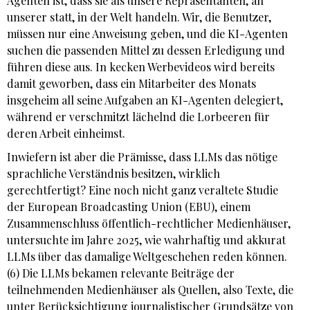
Agenten ist, dass sie als unsere Repräsentanten, an
unserer statt, in der Welt handeln. Wir, die Benutzer,
müssen nur eine Anweisung geben, und die KI-Agenten
suchen die passenden Mittel zu dessen Erledigung und
führen diese aus. In kecken Werbevideos wird bereits
damit geworben, dass ein Mitarbeiter des Monats
insgeheim all seine Aufgaben an KI-Agenten delegiert,
während er verschmitzt lächelnd die Lorbeeren für
deren Arbeit einheimst.
Inwiefern ist aber die Prämisse, dass LLMs das nötige
sprachliche Verständnis besitzen, wirklich
gerechtfertigt? Eine noch nicht ganz veraltete Studie
der European Broadcasting Union (EBU), einem
Zusammenschluss öffentlich-rechtlicher Medienhäuser,
untersuchte im Jahre 2025, wie wahrhaftig und akkurat
LLMs über das damalige Weltgeschehen reden können.
(6) Die LLMs bekamen relevante Beiträge der
teilnehmenden Medienhäuser als Quellen, also Texte, die
unter Berücksichtigung journalistischer Grundsätze von