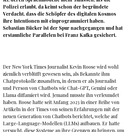
Polizei erlaubt, da keimt schon der begründete
Verdacht, dass die Schöpfer des digitalen Kosmos
ihre Intentionen mit einprogrammiert haben.
Sebastian Bücker
ist der Spur nachgegangen und hat
erstaunliche Parallelen bei Franz Kafka gesichert.
Der New York Times Journalist Kevin Roose wird wohl
ziemlich verblüfft gewesen sein, als Bekannte ihm
Chatprotokolle zusandten, in denen er als Journalist
und Person von Chatbots wie Chat-GPT, Gemini oder
Llama diffamiert wird. Jemand musste ihn verleumdet
haben. Roose hatte seit Anfang 2023 in einer Reihe von
Artikeln in der Times von seinen Erfahrungen mit der
neuen Generation von Chatbots berichtet, welche auf
Large-Language-Modellen (LLMs) aufbauen. Er hatte
versucht, diese Systeme an ihre Grenzen zu bringen, um