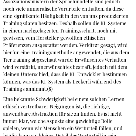
Assoziationsmustern der Sprachmodelle sind jedoch
noch viele unmoralische Vorurteile enthalten, da diese
eine signifikante Häufigkeit in den von uns produzierten
Trainingsdaten besitzen. Deshalb sollen die KI-Systeme
in einem nachgelagerten Trainingsschritt noch mit
gewissen, vom Hersteller gewollten ethischen
Präferenzen ausgestattet werden. Verkürzt gesagt, wird
hierfür eine Trainingsmethode angewendet, die aus dem
Tiertraining abgeschaut wurde: Erwünschtes Verhalten
wird verstärkt, unerwünschtes bestraft, jedoch mit dem
kleinen Unterschied, dass die KI-Entwickler bestimmen
können, was das KI-System als Leckerli während des
Trainings annimmt.(8)
Eine bekannte Schwierigkeit bei einem solchen Lernen
ethisch vertretbarer Neigungen ist, die richtige,
anwendbare Abstraktion für sie zu finden. Es ist nicht
immer klar, welche Aspekte eine gewichtige Rolle
spielen, wenn wir Menschen ein Werturteil fällen, und
häufig kann ein kleines Detail das Werturteil in sein