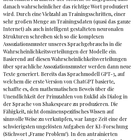
danach wahrscheinlicher das richtige Wort produziert
wird. Durch eine Vielzahl an Trainingsschritten, einer
sehr großen Menge an Trainingsdaten (quasi das ganze
Internet) als auch intelligent gestalteten neuronalen
Strukturen schreiben sich so die komplexen
Assoziationsmuster unseres Sprachgebrauchs in die
Wahrscheinlichkeitsverteilungen der Modelle ein.
Basierend auf diesen Wahrscheinlichkeitsverteilungen
über sprachliche Assoziationsmuster werden dann neue
Texte generiert. Bereits das Sprachmodell GPT-3, auf
welchem die erste Version von ChatGPT basierte,
schaffte es, den mathematischen Beweis über die
Unendlichkeit der Primzahlen von Euklid als Dialog in
der Sprache von Shakespeare zu produzieren. Die
Fähigkeit, nicht domänenspezifisches Wissen auf
sinnvolle Weise zu verknüpfen, war lange Zeit eine der
schwierigsten ungelösten Aufgaben der KI-Forschung
(Stichwort ‚Frame Problem‘). In den antrainierten