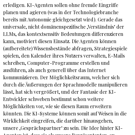
erledigen. KI-Agenten sollen ohne fremde Eingriffe
planen und agieren (was in der Technologiebranche
bereits mit Autonomie gleichgesetzt wird). Gerade das
universale, nicht domänenspezifische ‚Verständnis‘ der
LLMs, das kontextsensitiv Bedeutungen differenzieren
kann, motiviert diesen Einsatz. Die Agenten können
(aufbereitete) Wissensbestände abfragen, Strategiespiele
spielen, den Kalender ihres Nutzers verwalten, E-Mails
schreiben, Computer-Programme erstellen und
ausführen, als auch generell über das Internet
kommunizieren. Der Möglichkeitsraum, welcher sich
durch die Äußerungen der Sprachmodelle manipulieren
lässt, hat sich vergrößert, und der Fantasie der KI-
Entwickler schweben bestimmt schon weitere
Möglichkeiten vor, wie sie diesen Raum erweitern
könnten. Die KI-Systeme können somit auf Weisen in die
Wirklichkeit eingreifen, die darüber hinausgehen,
unsere ‚Gesprächspartner‘ zu sein. Die Idee hinter KI-