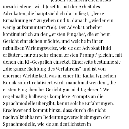
unzufriedener wird Josef K. mit der Arbeit des
Advokaten, die hauptsächlich darin liegt, „leere
Ermahnungen“ zu geben und K. danach „wieder ein
wenig aufzumuntern“(16). Der Advokat arbeitet
kontinuierlich an der „ersten Eingabe“, die er beim
Gericht einreichen möchte, und welche in ihrer
nebulösen Wirkungsweise, wie sie der Advokat Huld
erläutert, nur zu sehr einem ‚ersten Prompt‘ gleicht, mit
denen ein KI-Gespräch einsetzt. Einerseits bestimme sie
„die ganze Richtung des Verfahrens“ und ist von
enormer Wichtigkeit, was in einer für Kafka typischen
Komik sofort relativiert wird: manchmal werden „die
ersten Eingaben bei Gericht gar nicht gelesen“. Wer
regelmäßig halbwegs komplexe Prompts an die
Sprachmodelle übergibt, kennt solche Erfahrungen.
Erschwerend kommt hinzu, dass durch die nicht
nachvollziehbaren Bedeutungsverschiebungen der
Sprachmodelle, wie sie am deutlichsten in