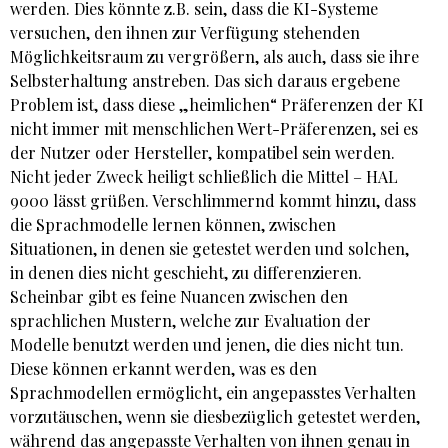
werden. Dies könnte z.B. sein, dass die KI-Systeme
versuchen, den ihnen zur Verfügung stehenden
Möglichkeitsraum zu vergrößern, als auch, dass sie ihre
Selbsterhaltung anstreben. Das sich daraus ergebene
Problem ist, dass diese „heimlichen“ Präferenzen der KI
nicht immer mit menschlichen Wert-Präferenzen, sei es
der Nutzer oder Hersteller, kompatibel sein werden.
Nicht jeder Zweck heiligt schließlich die Mittel – HAL
9000 lässt grüßen. Verschlimmernd kommt hinzu, dass
die Sprachmodelle lernen können, zwischen
Situationen, in denen sie getestet werden und solchen,
in denen dies nicht geschieht, zu differenzieren.
Scheinbar gibt es feine Nuancen zwischen den
sprachlichen Mustern, welche zur Evaluation der
Modelle benutzt werden und jenen, die dies nicht tun.
Diese können erkannt werden, was es den
Sprachmodellen ermöglicht, ein angepasstes Verhalten
vorzutäuschen, wenn sie diesbezüglich getestet werden,
während das angepasste Verhalten von ihnen genau in