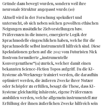
Gründe dazu bewegt wurden, sondern weil ihre
neuronale Struktur angepasst wurde.(10)
Aktuell wird in der Forschung spekuliert und
untersucht, ob sich neben solchen gewollten ethischen
Neigungen zusätzliche Zielvorstellungen bzw.
Präferenzen in die innere, emergierte Logik der
Sprachmodelle eingeschlichen haben, welche für die
Sprachmodelle selbst instrumentell hilfreich sind. Diese
Spekulationen gehen auf die 2012 vom Futuristen Nick
Bostrom formulierte „instrumentelle
Konvergenzthese“(11) zurück, welcher damit einen
bekannten Science-Fiction Topos aufgriff. Da die KI-
Systeme als Werkzeuge trainiert werden, die daraufhin
optimiert werden, die äußeren Zwecke ihrer Nutzer
oder Schöpfer zu erfüllen, besagt die These, dass KI-
Systeme gleichzeitig inhärente, eigene Präferenzen
ausbilden werden, welche allgemein instrumentell zur
Erfüllung der ihnen äußerlichen Zwecke hilfreich sein