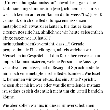
„Untersuchungskommission“, obwohl es „gar keine
Untersuchungskommission [war], ich nenne es nur so
weil ich keinen anderen Namen dafür weiss.“(14) Josef K.
versucht, durch die Bedeutungsreminiszenzen
metaphorisch etwas zu erläutern, für das er keine
eigenen Begriffe hat, ähnlich wie wir heute gelegentlich
Dinge sagen wie „ChatGPT
meint/glaubt/denkt/versteht, dass ...“. Gerade
propositionale Einstellungen, mittels welchen wir
Menschen im Gespräch auf den Sprecher verweisen und
implizit kommunizieren, welche Person eine Aussage
verantworten müsse, hat in Bezug auf Sprachmodelle
nur noch eine metaphorische Bedeutsamkeit. Wie Josef
K. benennen wir zwar etwas, das ein ‚Urteil‘ spricht,
wissen aber nicht, wer oder was die urteilende Instanz
ist, sodass es sich eigentlich nicht um ein Urteil handeln
könne.
Wie aber sollen wir uns in dieser sinnverschobenen