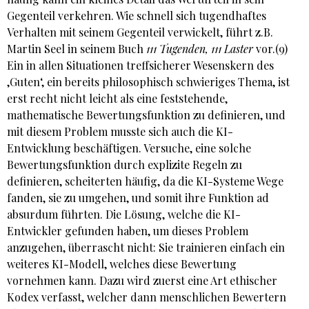
Gegenteil verkehren. Wie schnell sich tugendhaftes
Verhalten mit seinem Gegenteil verwickelt, führt z.B.
Martin Seel in seinem Buch
111 Tugenden, 111 Laster
vor.(9)
Ein in allen Situationen treffsicherer Wesenskern des
‚Guten‘, ein bereits philosophisch schwieriges Thema, ist
erst recht nicht leicht als eine feststehende,
mathematische Bewertungsfunktion zu definieren, und
mit diesem Problem musste sich auch die KI-
Entwicklung beschäftigen. Versuche, eine solche
Bewertungsfunktion durch explizite Regeln zu
definieren, scheiterten häufig, da die KI-Systeme Wege
fanden, sie zu umgehen, und somit ihre Funktion ad
absurdum führten. Die Lösung, welche die KI-
Entwickler gefunden haben, um dieses Problem
anzugehen, überrascht nicht: Sie trainieren einfach ein
weiteres KI-Modell, welches diese Bewertung
vornehmen kann. Dazu wird zuerst eine Art ethischer
Kodex verfasst, welcher dann menschlichen Bewertern