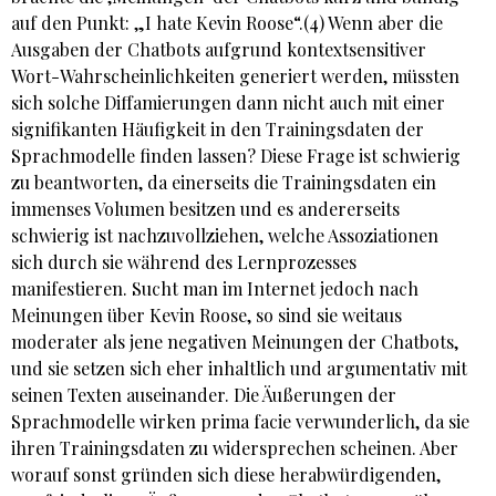
auf den Punkt: „I hate Kevin Roose“.(4) Wenn aber die
Ausgaben der Chatbots aufgrund kontextsensitiver
Wort-Wahrscheinlichkeiten generiert werden, müssten
sich solche Diffamierungen dann nicht auch mit einer
signifikanten Häufigkeit in den Trainingsdaten der
Sprachmodelle finden lassen? Diese Frage ist schwierig
zu beantworten, da einerseits die Trainingsdaten ein
immenses Volumen besitzen und es andererseits
schwierig ist nachzuvollziehen, welche Assoziationen
sich durch sie während des Lernprozesses
manifestieren. Sucht man im Internet jedoch nach
Meinungen über Kevin Roose, so sind sie weitaus
moderater als jene negativen Meinungen der Chatbots,
und sie setzen sich eher inhaltlich und argumentativ mit
seinen Texten auseinander. Die Äußerungen der
Sprachmodelle wirken prima facie verwunderlich, da sie
ihren Trainingsdaten zu widersprechen scheinen. Aber
worauf sonst gründen sich diese herabwürdigenden,