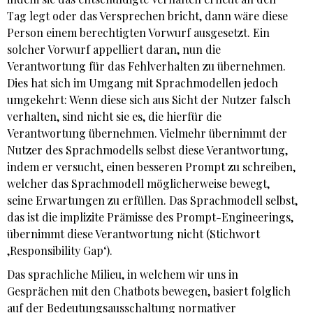
Tag legt oder das Versprechen bricht, dann wäre diese
Person einem berechtigten Vorwurf ausgesetzt. Ein
solcher Vorwurf appelliert daran, nun die
Verantwortung für das Fehlverhalten zu übernehmen.
Dies hat sich im Umgang mit Sprachmodellen jedoch
umgekehrt: Wenn diese sich aus Sicht der Nutzer falsch
verhalten, sind nicht sie es, die hierfür die
Verantwortung übernehmen. Vielmehr übernimmt der
Nutzer des Sprachmodells selbst diese Verantwortung,
indem er versucht, einen besseren Prompt zu schreiben,
welcher das Sprachmodell möglicherweise bewegt,
seine Erwartungen zu erfüllen. Das Sprachmodell selbst,
das ist die implizite Prämisse des Prompt-Engineerings,
übernimmt diese Verantwortung nicht (Stichwort
‚Responsibility Gap‘).
Das sprachliche Milieu, in welchem wir uns in
Gesprächen mit den Chatbots bewegen, basiert folglich
auf der Bedeutungsausschaltung normativer