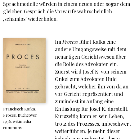
Sprachmodelle würden in einem neuen oder sogar dem
gleichen Gespräch die Vorwürfe wahrscheinlich
‚schamlos‘ wiederholen.
Im
Process
führt Kafka eine
andere Umgangsweise mit dem
neuartigen Gerichtswesen über
die Rolle des Advokaten ein.
Zuerst wird Josef K. von seinem
Onkel zum Advokaten Huld
gebracht, welcher ihn von da an
vor Gericht repräsentiert und
zumindest im Anfang eine
Entlastung für Josef K. darstellt.
Franciszek Kafka,
Proces. Buchcover
Kurzzeitig kann er sein Leben,
1936. wikimedia
trotz des Prozesses, unbeschwert
commons
weiterführen. Je mehr dieser
jedoch voranschreitet, desto