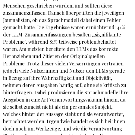
Menschen geschrieben wurden, und sollten diese
zusammenzufassen. Danach überprüften die jeweiligen
Journalisten, ob das Sprachmodell dabei einen Fehler
gemacht hatte. Die Ergebnisse waren ernüchternd: 41%
der LLM-Zusammenfassungen besaßen „signifikante
Probleme“, während 81% teilweise problembehaftet
waren. Am meisten bereitete den LLMs das korrekte
Heranziehen und Zitieren der Originalquellen
Probleme. Trotz dieser vielen Verzerrungen vertrauen
jedoch viele Nutzerinnen und Nutzer den LLMs gerade
in Bezug auf ihre Wahrhaftigkeit und Objektivität,
nehmen deren Ausgaben häufig auf, ohne sie kritisch zu
hinterfragen. Dabei produzieren die Sprachmodelle ihre
Ausgaben in eine Art Verantwortungsvakuum hinein, da
sie selbst zumeist nicht als ein personales Subjekt,
welches hinter der Aussage steht und sie verantwortet,
betrachtet werden. Irgendwie handelt es sich bei ihnen
doch noch um Werkzeuge, und wie die Verantwortung