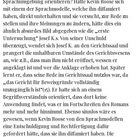
Sprachumgebung orientieren? Hätte Kevin Roose sich
mit einem der Sprachmodelle, welche ihn diffamiert
haben, direkt unterhalten und sie versucht, zur Rede zu
stellen und ihre Meinungen zu ändern, hätte dies ein
ähnlich absurdes Bild abgegeben wie die „erste
Untersuchung“ Josef K.s. Von seiner Unschuld
überzeugt, wendet sich Josef K. an den Gerichtssaal und
prangert die unhaltbaren Umstände des Gerichtswesens
an, wie z.B., dass man ihm nicht eröffnet, wessen er
angeklagt ist und wer die Anklage erhoben hat. Später
lernt er, dass seine Rede im Gerichtssaal nutzlos war, da
„das Gericht für Beweisgründe vollständig
unzugänglich ist“(15). Er hatte sich an einem
Begriffsverständnis orientiert, dass dort keine
Anwendung findet, was er im Fortschreiten des Romans
mehr und mehr hinnimmt. Ebenso sinnlos wäre es
gewesen, wenn Kevin Roose von den Sprachmodellen
eine Entschuldigung und Rechtfertigung dafür
gefordert hätte, dass sie ihn diffamiert haben. Die