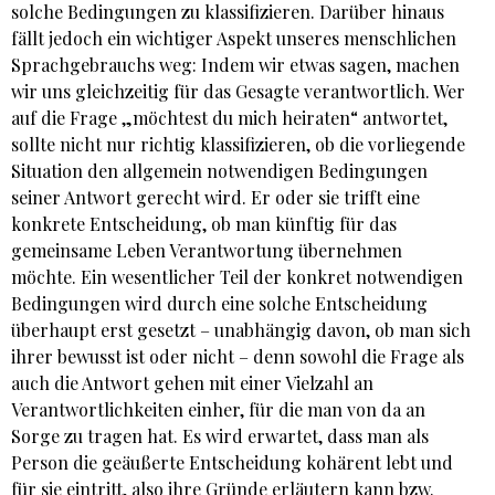
solche Bedingungen zu klassifizieren. Darüber hinaus
fällt jedoch ein wichtiger Aspekt unseres menschlichen
Sprachgebrauchs weg: Indem wir etwas sagen, machen
wir uns gleichzeitig für das Gesagte verantwortlich. Wer
auf die Frage „möchtest du mich heiraten“ antwortet,
sollte nicht nur richtig klassifizieren, ob die vorliegende
Situation den allgemein notwendigen Bedingungen
seiner Antwort gerecht wird. Er oder sie trifft eine
konkrete Entscheidung, ob man künftig für das
gemeinsame Leben Verantwortung übernehmen
möchte. Ein wesentlicher Teil der konkret notwendigen
Bedingungen wird durch eine solche Entscheidung
überhaupt erst gesetzt – unabhängig davon, ob man sich
ihrer bewusst ist oder nicht – denn sowohl die Frage als
auch die Antwort gehen mit einer Vielzahl an
Verantwortlichkeiten einher, für die man von da an
Sorge zu tragen hat. Es wird erwartet, dass man als
Person die geäußerte Entscheidung kohärent lebt und
für sie eintritt, also ihre Gründe erläutern kann bzw.