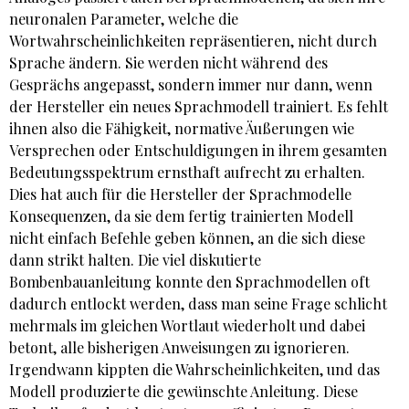
neuronalen Parameter, welche die
Wortwahrscheinlichkeiten repräsentieren, nicht durch
Sprache ändern. Sie werden nicht während des
Gesprächs angepasst, sondern immer nur dann, wenn
der Hersteller ein neues Sprachmodell trainiert. Es fehlt
ihnen also die Fähigkeit, normative Äußerungen wie
Versprechen oder Entschuldigungen in ihrem gesamten
Bedeutungsspektrum ernsthaft aufrecht zu erhalten.
Dies hat auch für die Hersteller der Sprachmodelle
Konsequenzen, da sie dem fertig trainierten Modell
nicht einfach Befehle geben können, an die sich diese
dann strikt halten. Die viel diskutierte
Bombenbauanleitung konnte den Sprachmodellen oft
dadurch entlockt werden, dass man seine Frage schlicht
mehrmals im gleichen Wortlaut wiederholt und dabei
betont, alle bisherigen Anweisungen zu ignorieren.
Irgendwann kippten die Wahrscheinlichkeiten, und das
Modell produzierte die gewünschte Anleitung. Diese