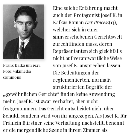
Eine solche Erfahrung macht
auch der Protagonist Josef K. in
Kafkas Roman
Der Process
(13),
welcher sich in einer
sinnverschobenen Gerichtswelt
zurechtfinden muss, deren
Repräsentanten sich gleichfalls
nicht auf verantwortliche Weise
von Josef K. ansprechen lassen.
Franz Kafka um 1923.
Foto: wikimedia
Die Bedeutungen der
commons
reglementierten, normativ
strukturierten Begriffe der
„gewöhnlichen Gerichte“ finden keine Anwendung
mehr. Josef K. ist zwar verhaftet, aber nicht
festgenommen. Das Gericht entscheidet nicht über
Schuld, sondern wird von ihr angezogen. Als Josef K. für
Fräulein Bürstner seine Verhaftung nachstellt, benennt
er die morgendliche Szene in ihrem Zimmer als