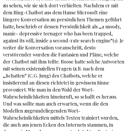
zu sehen, wie sie sich dort verhielten. Nachdem er mit
dem Bing-Chatbot aus dem Hause Microsoft eine
längere Konversation zu persönlichen Themen geführt
hatte, beschrieb er dessen Persönlichkeit als „a moody,
manic- depressive teenager who has been trapped,
against its will, inside a second-rate search engine“(1). Je
weiter die Konversation voranschritt, desto
verstörender wurden die Fantasien und Pläne, welche
der Chatbot mit ihm teilte. Roose hatte solche Antworten
mit seinen existenziellen Fragen (z.B. nach dem
„Schatten“ (C.G. Jung) des Chatbots, welche er
insistierend an diesen richtete) in gewissem Sinne
provoziert. Wie man in den Wald der Wort-
Wahrscheinlichkeiten hineinruft, so schallt es heraus.
Und was sollte man auch erwarten, wenn die den
Modellen zugrundeliegenden Wort-
Wahrscheinlichkeiten mittels Texten trainiert wurden,
die auch aus jenen Ecken des Internets stammen, in