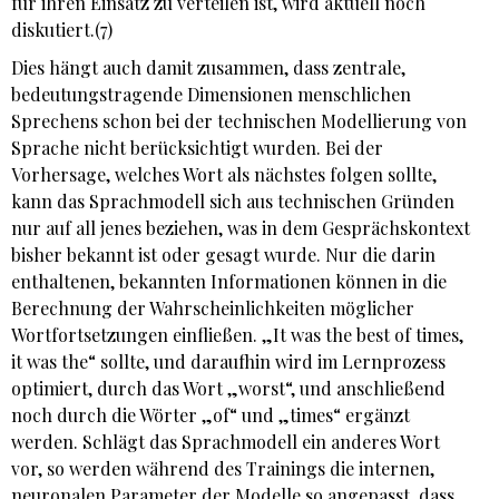
für ihren Einsatz zu verteilen ist, wird aktuell noch
diskutiert.(7)
Dies hängt auch damit zusammen, dass zentrale,
bedeutungstragende Dimensionen menschlichen
Sprechens schon bei der technischen Modellierung von
Sprache nicht berücksichtigt wurden. Bei der
Vorhersage, welches Wort als nächstes folgen sollte,
kann das Sprachmodell sich aus technischen Gründen
nur auf all jenes beziehen, was in dem Gesprächskontext
bisher bekannt ist oder gesagt wurde. Nur die darin
enthaltenen, bekannten Informationen können in die
Berechnung der Wahrscheinlichkeiten möglicher
Wortfortsetzungen einfließen. „It was the best of times,
it was the“ sollte, und daraufhin wird im Lernprozess
optimiert, durch das Wort „worst“, und anschließend
noch durch die Wörter „of“ und „times“ ergänzt
werden. Schlägt das Sprachmodell ein anderes Wort
vor, so werden während des Trainings die internen,
neuronalen Parameter der Modelle so angepasst, dass