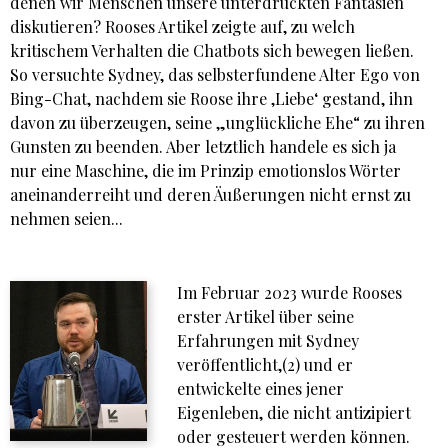
denen wir Menschen unsere unterdrückten Fantasien
diskutieren? Rooses Artikel zeigte auf, zu welch
kritischem Verhalten die Chatbots sich bewegen ließen.
So versuchte Sydney, das selbsterfundene Alter Ego von
Bing-Chat, nachdem sie Roose ihre ‚Liebe‘ gestand, ihn
davon zu überzeugen, seine „unglückliche Ehe“ zu ihren
Gunsten zu beenden. Aber letztlich handele es sich ja
nur eine Maschine, die im Prinzip emotionslos Wörter
aneinanderreiht und deren Äußerungen nicht ernst zu
nehmen seien...
Im Februar 2023 wurde Rooses
erster Artikel über seine
Erfahrungen mit Sydney
veröffentlicht,(2) und er
entwickelte eines jener
Eigenleben, die nicht antizipiert
oder gesteuert werden können.