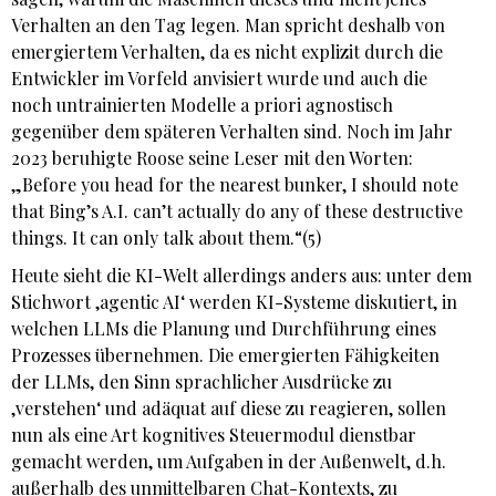
Verhalten an den Tag legen. Man spricht deshalb von
emergiertem Verhalten, da es nicht explizit durch die
Entwickler im Vorfeld anvisiert wurde und auch die
noch untrainierten Modelle a priori agnostisch
gegenüber dem späteren Verhalten sind. Noch im Jahr
2023 beruhigte Roose seine Leser mit den Worten:
„Before you head for the nearest bunker, I should note
that Bing’s A.I. can’t actually do any of these destructive
things. It can only talk about them.“(5)
Heute sieht die KI-Welt allerdings anders aus: unter dem
Stichwort ‚agentic AI‘ werden KI-Systeme diskutiert, in
welchen LLMs die Planung und Durchführung eines
Prozesses übernehmen. Die emergierten Fähigkeiten
der LLMs, den Sinn sprachlicher Ausdrücke zu
‚verstehen‘ und adäquat auf diese zu reagieren, sollen
nun als eine Art kognitives Steuermodul dienstbar
gemacht werden, um Aufgaben in der Außenwelt, d.h.
außerhalb des unmittelbaren Chat-Kontexts, zu