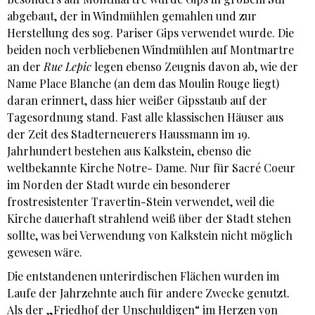
abgebaut, der in Windmühlen gemahlen und zur
Herstellung des sog. Pariser Gips verwendet wurde. Die
beiden noch verbliebenen Windmühlen auf Montmartre
an der
Rue Lepic
legen ebenso Zeugnis davon ab, wie der
Name Place Blanche (an dem das Moulin Rouge liegt)
daran erinnert, dass hier weißer Gipsstaub auf der
Tagesordnung stand. Fast alle klassischen Häuser aus
der Zeit des Stadterneuerers Haussmann im 19.
Jahrhundert bestehen aus Kalkstein, ebenso die
weltbekannte Kirche Notre- Dame. Nur für Sacré Coeur
im Norden der Stadt wurde ein besonderer
frostresistenter Travertin-Stein verwendet, weil die
Kirche dauerhaft strahlend weiß über der Stadt stehen
sollte, was bei Verwendung von Kalkstein nicht möglich
gewesen wäre.
Die entstandenen unterirdischen Flächen wurden im
Laufe der Jahrzehnte auch für andere Zwecke genutzt.
Als der „Friedhof der Unschuldigen“ im Herzen von