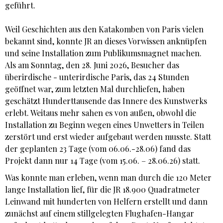
geführt.
Weil Geschichten aus den Katakomben von Paris vielen
bekannt sind, konnte JR an dieses Vorwissen anknüpfen
und seine Installation zum Publikumsmagnet machen.
Als am Sonntag, den 28. Juni 2026, Besucher das
überirdische - unterirdische Paris, das 24 Stunden
geöffnet war, zum letzten Mal durchliefen, haben
geschätzt Hunderttausende das Innere des Kunstwerks
erlebt. Weitaus mehr sahen es von außen, obwohl die
Installation zu Beginn wegen eines Unwetters in Teilen
zerstört und erst wieder aufgebaut werden musste. Statt
der geplanten 23 Tage (vom 06.06.-28.06) fand das
Projekt dann nur 14 Tage (vom 15.06. – 28.06.26) statt.
Was konnte man erleben, wenn man durch die 120 Meter
lange Installation lief, für die JR 18.900 Quadratmeter
Leinwand mit hunderten von Helfern erstellt und dann
zunächst auf einem stillgelegten Flughafen-Hangar