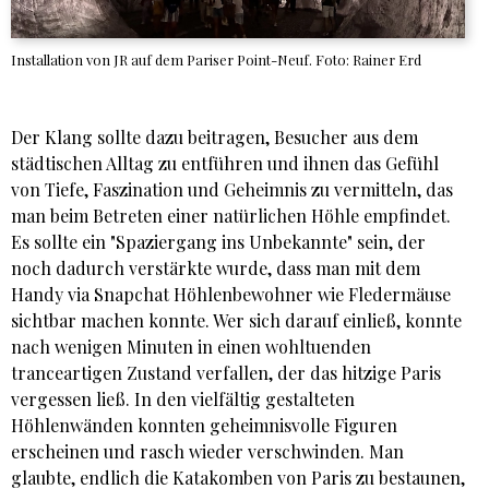
Installation von JR auf dem Pariser Point-Neuf. Foto: Rainer Erd
Der Klang sollte dazu beitragen, Besucher aus dem
städtischen Alltag zu entführen und ihnen das Gefühl
von Tiefe, Faszination und Geheimnis zu vermitteln, das
man beim Betreten einer natürlichen Höhle empfindet.
Es sollte ein "Spaziergang ins Unbekannte" sein, der
noch dadurch verstärkte wurde, dass man mit dem
Handy via Snapchat Höhlenbewohner wie Fledermäuse
sichtbar machen konnte. Wer sich darauf einließ, konnte
nach wenigen Minuten in einen wohltuenden
tranceartigen Zustand verfallen, der das hitzige Paris
vergessen ließ. In den vielfältig gestalteten
Höhlenwänden konnten geheimnisvolle Figuren
erscheinen und rasch wieder verschwinden. Man
glaubte, endlich die Katakomben von Paris zu bestaunen,