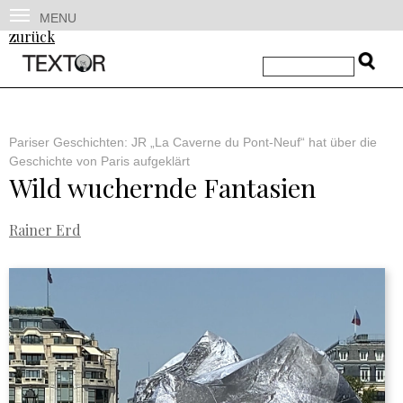
MENU
zurück
Pariser Geschichten: JR „La Caverne du Pont-Neuf“ hat über die
Geschichte von Paris aufgeklärt
Wild wuchernde Fantasien
Rainer Erd