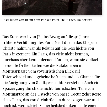
Installation von JR auf dem Pariser Point-Neuf. Foto: Rainer Erd
Das Kunstwerk von JR, das Bezug auf die 40 Jahre
frühere Verhüllung des Pont-Neuf durch das Ehepaar
Christo nahm, war als Rekurs auf die Geschichte von
Paris inszeniert. Ein Paris, das viele nicht kennen,
durchaus aber kennenlernen können, wenn sie vielfach
besuchte Örtlichkeiten wie die Katakomben in
Montparnasse vom voyeuristischen Blick auf
Totenschädel und -gebeine befreien und als Chance für
die Aneignung von Stadtgeschichte verstehen. Auch ein
Spaziergang durch die nicht-touristischen Teile von
Montmartre an der Ostseite von Sacré Coeur zeigt Reste
eines Paris, das von Steinbrüchen durchzogen war und
noch ist, wenngleich Sicherheitsbedenken heute einen