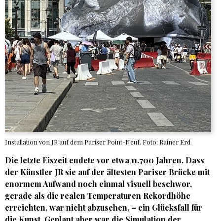
Installation von JR auf dem Pariser Point-Neuf. Foto: Rainer Erd
Die letzte Eiszeit endete vor etwa 11.700 Jahren. Dass
der Künstler JR sie auf der ältesten Pariser Brücke mit
enormem Aufwand noch einmal visuell beschwor,
gerade als die realen Temperaturen Rekordhöhe
erreichten, war nicht abzusehen, – ein Glücksfall für
die Kunst. Geplant aber war die Simulation der