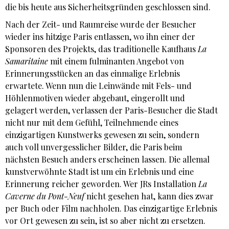
die bis heute aus Sicherheitsgründen geschlossen sind.
Nach der Zeit- und Raumreise wurde der Besucher
wieder ins hitzige Paris entlassen, wo ihn einer der
Sponsoren des Projekts, das traditionelle Kaufhaus
La
Samaritaine
mit einem fulminanten Angebot von
Erinnerungsstücken an das einmalige Erlebnis
erwartete. Wenn nun die Leinwände mit Fels- und
Höhlenmotiven wieder abgebaut, eingerollt und
gelagert werden, verlassen der Paris-Besucher die Stadt
nicht nur mit dem Gefühl, Teilnehmende eines
einzigartigen Kunstwerks gewesen zu sein, sondern
auch voll unvergesslicher Bilder, die Paris beim
nächsten Besuch anders erscheinen lassen. Die allemal
kunstverwöhnte Stadt ist um ein Erlebnis und eine
Erinnerung reicher geworden. Wer JRs Installation
La
Caverne du Pont-Neuf
nicht gesehen hat, kann dies zwar
per Buch oder Film nachholen. Das einzigartige Erlebnis
vor Ort gewesen zu sein, ist so aber nicht zu ersetzen.