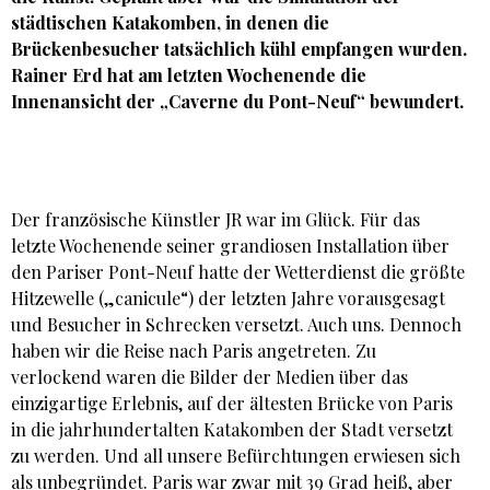
städtischen Katakomben, in denen die
Brückenbesucher tatsächlich kühl empfangen wurden.
Rainer Erd
hat am letzten Wochenende die
Innenansicht der „Caverne du Pont-Neuf“ bewundert.
Der französische Künstler JR war im Glück. Für das
letzte Wochenende seiner grandiosen Installation über
den Pariser Pont-Neuf hatte der Wetterdienst die größte
Hitzewelle („canicule“) der letzten Jahre vorausgesagt
und Besucher in Schrecken versetzt. Auch uns. Dennoch
haben wir die Reise nach Paris angetreten. Zu
verlockend waren die Bilder der Medien über das
einzigartige Erlebnis, auf der ältesten Brücke von Paris
in die jahrhundertalten Katakomben der Stadt versetzt
zu werden. Und all unsere Befürchtungen erwiesen sich
als unbegründet. Paris war zwar mit 39 Grad heiß, aber