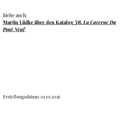
Siehe auch:
Martin Lüdke über den Katalog
JR. La Caverne Du
Pont Neuf
Erstellungsdatum: 01.07.2026