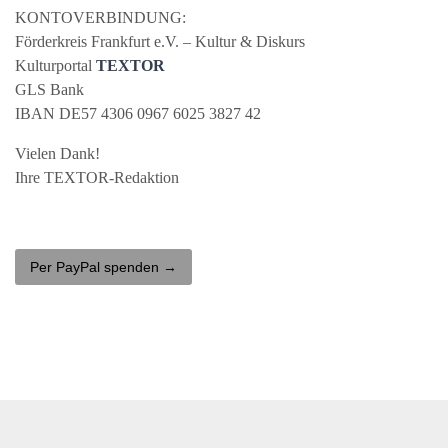
KONTOVERBINDUNG
:
Förderkreis Frankfurt e.V. – Kultur & Diskurs
Kulturportal
TEXTOR
GLS
Bank
IBAN
DE57 4306 0967 6025 3827 42
Vielen Dank!
Ihre
TEXTOR
-Redaktion
Per PayPal spenden →