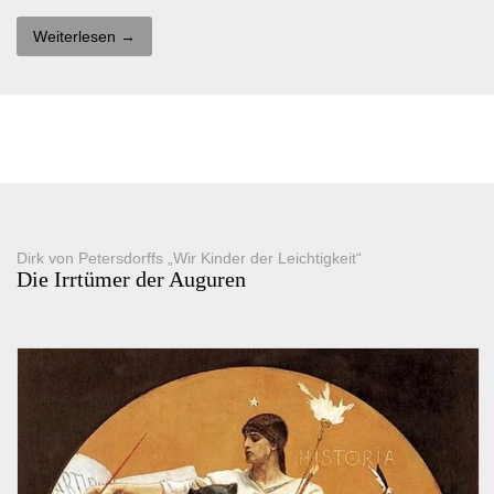
Weiterlesen →
Dirk von Petersdorffs „Wir Kinder der Leichtigkeit“
Die Irrtümer der Auguren