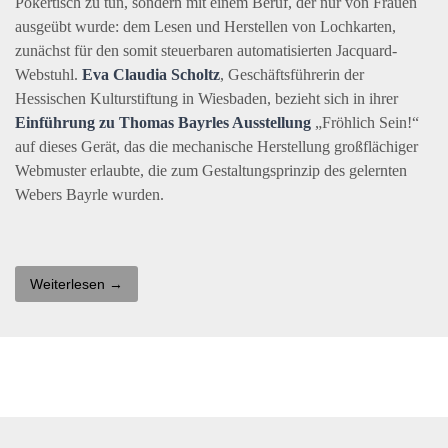
Pokertisch zu tun, sondern mit einem Beruf, der nur von Frauen
ausgeübt wurde: dem Lesen und Herstellen von Lochkarten,
zunächst für den somit steuerbaren automatisierten Jacquard-
Webstuhl.
Eva Claudia Scholtz
, Geschäftsführerin der
Hessischen Kulturstiftung in Wiesbaden, bezieht sich in ihrer
Einführung zu Thomas Bayrles Ausstellung
„Fröhlich Sein!“
auf dieses Gerät, das die mechanische Herstellung großflächiger
Webmuster erlaubte, die zum Gestaltungsprinzip des gelernten
Webers Bayrle wurden.
Weiterlesen →