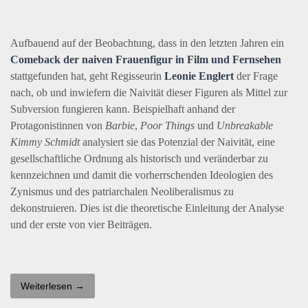
Aufbauend auf der Beobachtung, dass in den letzten Jahren ein
Comeback der naiven Frauenfigur in Film und Fernsehen
stattgefunden hat, geht Regisseurin
Leonie Englert
der Frage
nach, ob und inwiefern die Naivität dieser Figuren als Mittel zur
Subversion fungieren kann. Beispielhaft anhand der
Protagonistinnen von
Barbie
,
Poor Things
und
Unbreakable
Kimmy Schmidt
analysiert sie das Potenzial der Naivität, eine
gesellschaftliche Ordnung als historisch und veränderbar zu
kennzeichnen und damit die vorherrschenden Ideologien des
Zynismus und des patriarchalen Neoliberalismus zu
dekonstruieren. Dies ist die theoretische Einleitung der Analyse
und der erste von vier Beiträgen.
Weiterlesen →