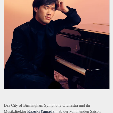
Das City of Birmingham Symphony Orchestra und ihr
Musikdirektor
Kazuki Yamada
– ab der kommenden Saison