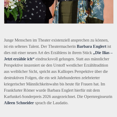
Junge Menschen im Theater existenziell ansprechen zu können,
ist ein seltenes Talent. Der Theatermacherin
Barbara Englert
ist
dies mit einer neuen Art des Erzählens in ihrem Stück
„Die Ilias –
Jetzt erzähle ich“
eindrucksvoll gelungen. Statt aus männlicher
Perspektive inszeniert sie den Urstoff westlicher Erzähltradition
aus weiblicher Sicht, spricht aus Kalliopes Perspektive über die
destruktiven Folgen, die ein seit Jahrhunderten zelebrierter
kriegerischer Männlichkeitswahn bis heute für Frauen hat. Im
Frankfurter Römer wurde Barbara Englert hierfür mit dem
Karfunkel-Sonderpreis 2026 ausgezeichnet. Die Opernregisseurin
Aileen Schneider
sprach die Laudatio.