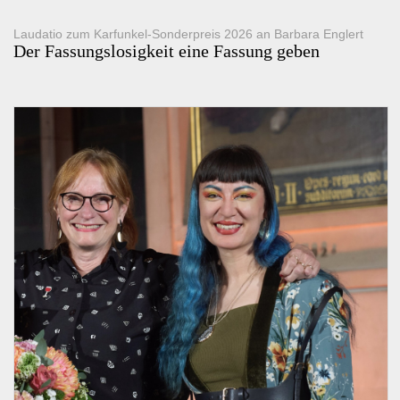
Laudatio zum Karfunkel-Sonderpreis 2026 an Barbara Englert
Der Fassungslosigkeit eine Fassung geben