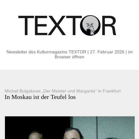
Newsletter des Kulturmagazins TEXTOR | 27. Februar 2026
|
im
Browser öffnen
Michail Bulgakows „Der Meister und Margarita“ in Frankfurt
In Moskau ist der Teufel los