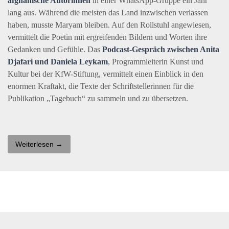
afghanische Autorinnen
in einer WhatsApp-Gruppe ein Jahr
lang aus. Während die meisten das Land inzwischen verlassen
haben, musste Maryam bleiben. Auf den Rollstuhl angewiesen,
vermittelt die Poetin mit ergreifenden Bildern und Worten ihre
Gedanken und Gefühle. Das
Podcast-Gespräch zwischen Anita
Djafari und Daniela Leykam
, Programmleiterin Kunst und
Kultur bei der KfW-Stiftung, vermittelt einen Einblick in den
enormen Kraftakt, die Texte der Schriftstellerinnen für die
Publikation „Tagebuch“ zu sammeln und zu übersetzen.
Weiterlesen →