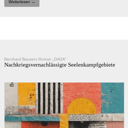
Weiterlesen →
Bernhard Bausers Roman „DADA“
Nachkriegsvernachlässigte Seelenkampfgebiete