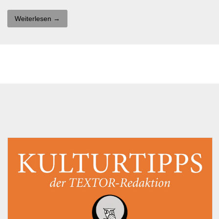
Weiterlesen →