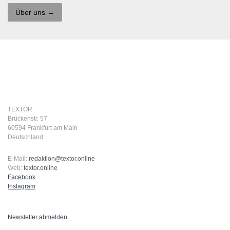
Über uns →
TEXTOR
Brückenstr. 57
60594 Frankfurt am Main
Deutschland
E-Mail:
redaktion@textor.online
Web:
textor.online
Facebook
Instagram
Newsletter abmelden