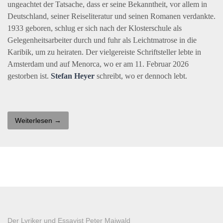
ungeachtet der Tatsache, dass er seine Bekanntheit, vor allem in
Deutschland, seiner Reiseliteratur und seinen Romanen verdankte.
1933 geboren, schlug er sich nach der Klosterschule als
Gelegenheitsarbeiter durch und fuhr als Leichtmatrose in die
Karibik, um zu heiraten. Der vielgereiste Schriftsteller lebte in
Amsterdam und auf Menorca, wo er am 11. Februar 2026
gestorben ist.
Stefan Heyer
schreibt, wo er dennoch lebt.
Weiterlesen →
Der Lyriker und Essayist Peter Maiwald