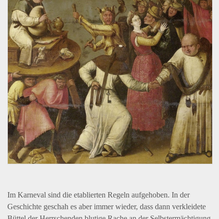
Im Karneval sind die etablierten Regeln aufgehoben. In der
Geschichte geschah es aber immer wieder, dass dann verkleidete
Büttel der Herrschenden blutige Rache an der Selbstermächtigung