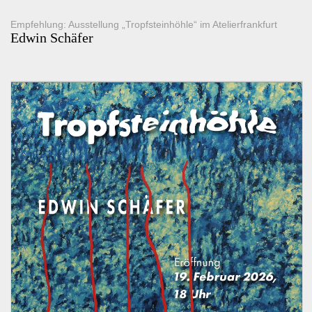
Empfehlung: Ausstellung „Tropfsteinhöhle“ im Atelierfrankfurt
Edwin Schäfer