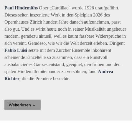
Paul Hindemiths
Oper „Cardillac“ wurde 1926 uraufgeführt.
Dieses selten inszenierte Werk in den Spielplan 2026 des
Opernhauses Zürich hundert Jahre danach aufzunehmen, passt
also gut. Und es wirkt heute noch in seiner Musikalität ungeheuer
modern, geradezu aktuell, weil es kaum fassbare Widersprüche in
sich vereint. Geradeso, wie wir die Welt derzeit erleben. Dirigent
Fabio Luisi
setzte mit dem Zürcher Ensemble inkohärent
scheinende Einzelteile so zusammen, dass ein kunstvoll
ausbalanciertes Ganzes entstand, geeignet, den frühen und den
späten Hindemith miteinander zu versöhnen, fand
Andrea
Richter
, die die Premiere besuchte.
Weiterlesen →