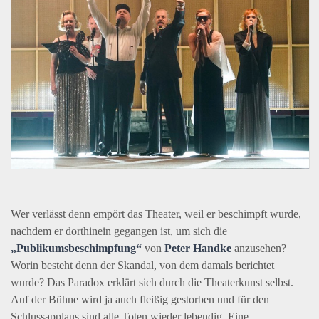
Wer verlässt denn empört das Theater, weil er beschimpft wurde,
nachdem er dorthinein gegangen ist, um sich die
„Publikumsbeschimpfung“
von
Peter Handke
anzusehen?
Worin besteht denn der Skandal, von dem damals berichtet
wurde? Das Paradox erklärt sich durch die Theaterkunst selbst.
Auf der Bühne wird ja auch fleißig gestorben und für den
Schlussapplaus sind alle Toten wieder lebendig. Eine