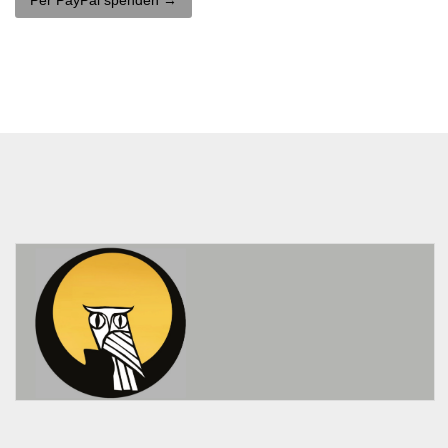
Per PayPal spenden →