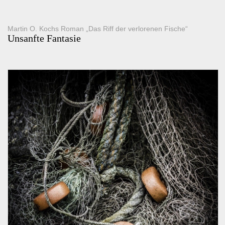
Martin O. Kochs Roman „Das Riff der verlorenen Fische“
Unsanfte Fantasie