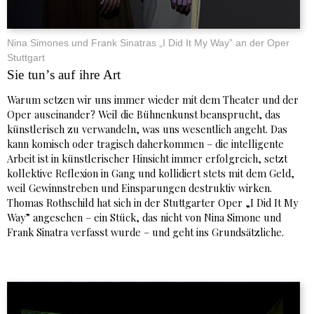
Nina Simones und Frank Sinatras „I Did It My Way” an der Oper
Stuttgart
Sie tun’s auf ihre Art
Warum setzen wir uns immer wieder mit dem Theater und der
Oper auseinander? Weil die Bühnenkunst beansprucht, das
künstlerisch zu verwandeln, was uns wesentlich angeht. Das
kann komisch oder tragisch daherkommen – die intelligente
Arbeit ist in künstlerischer Hinsicht immer erfolgreich, setzt
kollektive Reflexion in Gang und kollidiert stets mit dem Geld,
weil Gewinnstreben und Einsparungen destruktiv wirken.
Thomas Rothschild hat sich in der Stuttgarter Oper „I Did It My
Way” angesehen – ein Stück, das nicht von Nina Simone und
Frank Sinatra verfasst wurde – und geht ins Grundsätzliche.