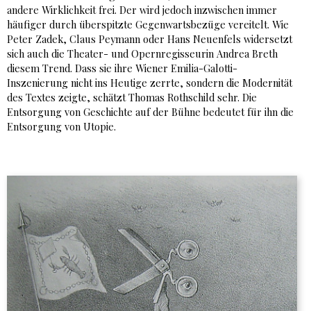
andere Wirklichkeit frei. Der wird jedoch inzwischen immer
häufiger durch überspitzte Gegenwartsbezüge vereitelt. Wie
Peter Zadek, Claus Peymann oder Hans Neuenfels widersetzt
sich auch die Theater- und Opernregisseurin Andrea Breth
diesem Trend. Dass sie ihre Wiener Emilia-Galotti-
Inszenierung nicht ins Heutige zerrte, sondern die Modernität
des Textes zeigte, schätzt Thomas Rothschild sehr. Die
Entsorgung von Geschichte auf der Bühne bedeutet für ihn die
Entsorgung von Utopie.