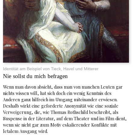
Identität am Beispiel von Tieck, Havel und Mitterer
Nie sollst du mich befragen
Wenn man davon absieht, dass man von manchen Leuten gar
nichts wissen will, hat sich doch ein wenig Kenntnis des
Anderen ganz hilfreich im Umgang miteinander erwiesen.
Deshalb wirkt eine geforderte Anonymität wie eine soziale
Verweigerung, die, wie Thomas Rothschild beschreibt, als
Suspense in der Literatur, auf dem Theater und im Film dient,
wenn sie nicht gar zum Motiv eskalierender Konflikte mit
letalem Ausgang wird.