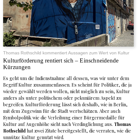
Thomas Rothschild kommentiert Aussagen zum Wert von Kultur
Kulturförderung rentiert sich – Einschneidende
Kürzungen
Es geht um die Indienstnahme all dessen, was wir unter dem
Begriff Kultur zusammenfassen. Es scheint für Politiker, die ja
wieder gewählt werden wollen, nicht möglich zu sein, Kultur
anders als unter politischem oder pekuniärem Aspekt zu
begreifen. Kulturförderung lässt sich deshalb, wie in Berlin,
mit dem Zugewinn für die Stadt wertschätzen. Aber auch
Symbolpolitik wie die Verleihung einer Bürgermedaille für
Kultur auf Augenhöhe sieht nach Verdinglichung aus.
Thomas
Rothschild
hat zwei Zitate bereitgestellt, die verraten, wie die
unnütze Kultur genutzt wird.