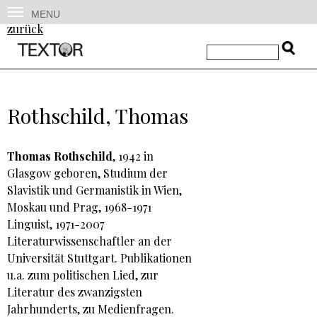
MENU
zurück
Rothschild, Thomas
Thomas Rothschild
, 1942 in
Glasgow geboren, Studium der
Slavistik und Germanistik in Wien,
Moskau und Prag, 1968-1971
Linguist, 1971-2007
Literaturwissenschaftler an der
Universität Stuttgart. Publikationen
u.a. zum politischen Lied, zur
Literatur des zwanzigsten
Jahrhunderts, zu Medienfragen.