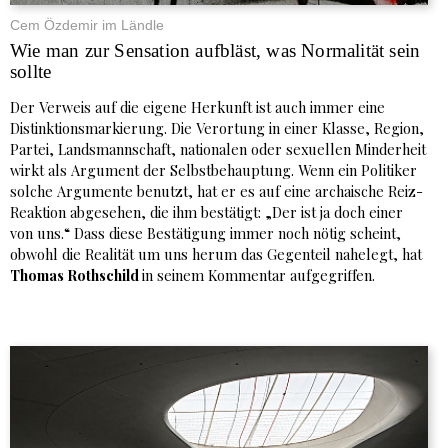
Cem Özdemir im Ländle
Wie man zur Sensation aufbläst, was Normalität sein
sollte
Der Verweis auf die eigene Herkunft ist auch immer eine
Distinktionsmarkierung. Die Verortung in einer Klasse, Region,
Partei, Landsmannschaft, nationalen oder sexuellen Minderheit
wirkt als Argument der Selbstbehauptung. Wenn ein Politiker
solche Argumente benutzt, hat er es auf eine archaische Reiz-
Reaktion abgesehen, die ihm bestätigt: „Der ist ja doch einer
von uns.“ Dass diese Bestätigung immer noch nötig scheint,
obwohl die Realität um uns herum das Gegenteil nahelegt, hat
Thomas Rothschild
in seinem Kommentar aufgegriffen.