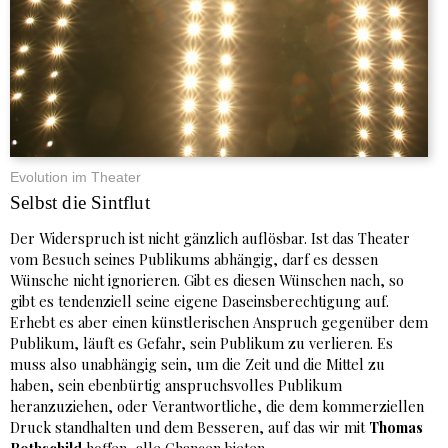
Evolution im Theater
Selbst die Sintflut
Der Widerspruch ist nicht gänzlich auflösbar. Ist das Theater
vom Besuch seines Publikums abhängig, darf es dessen
Wünsche nicht ignorieren. Gibt es diesen Wünschen nach, so
gibt es tendenziell seine eigene Daseinsberechtigung auf.
Erhebt es aber einen künstlerischen Anspruch gegenüber dem
Publikum, läuft es Gefahr, sein Publikum zu verlieren. Es
muss also unabhängig sein, um die Zeit und die Mittel zu
haben, sein ebenbürtig anspruchsvolles Publikum
heranzuziehen, oder Verantwortliche, die dem kommerziellen
Druck standhalten und dem Besseren, auf das wir mit
Thomas
Rothschild
hoffen, alle Chancen bieten.