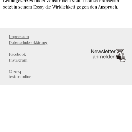
Grundgesetzes findet Zensur nicht statt. Thomas Rothschild
setzt in seinem Essay die Wirklichkeit gegen den Anspruch.
Impressum
Datenschutzerklärung
Facebook
Instagram
© 2024
textor.online