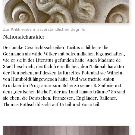
Zur Kritik eines missverständlichen Begriffs
Nationalcharakter
Der antike Geschichtsschreiber Tacitus schilderte die
Germanen als wilde Völker mit befremdlichen Eigenschaften,
wie er sie in der Literatur gefunden hatte. Auch Madame de
Staël beschrieb, deutlich freundlicher, den Nationalcharakter
der Deutschen, auf dessen kulturelles Potential sie Wilhelm
von Humboldt hingewiesen hatte. Und was meinte Anton
Bruckner im Programm zum Scherzo seiner 8. Sinfonie mit
dem „deutschen Michel“, der ins Land hinaus träume? So sind
sie eben, die Deutschen, Franzosen, Engländer, Italiener.
Thomas Rothschild sieht auf Urteil und Vorurteil.