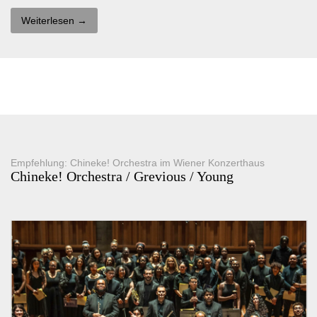
Weiterlesen →
Empfehlung: Chineke! Orchestra im Wiener Konzerthaus
Chineke! Orchestra / Grevious / Young