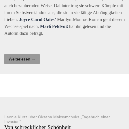
auch bezaubernden Weise. Dahinter trug sie schwere Kämpfe mit
ihrem Selbstverständnis aus, die sie in vielfältige Abhängigkeiten
trieben.
Joyce Carol Oates’
Marilyn-Monroe-Roman geht diesem
Wechselspiel nach.
Marli Feldvoß
hat ihn gelesen und die
Autorin dazu befragt.
Weiterlesen →
Leonie Kurtz über Oksana Maksymchuks „Tagebuch einer
Invasion“
Von schrecklicher Schönheit