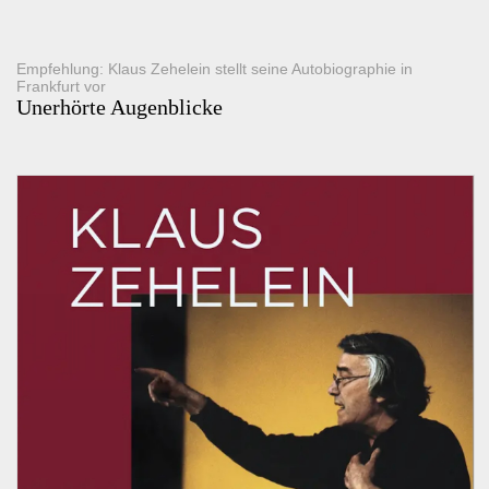
Empfehlung: Klaus Zehelein stellt seine Autobiographie in
Frankfurt vor
Unerhörte Augenblicke