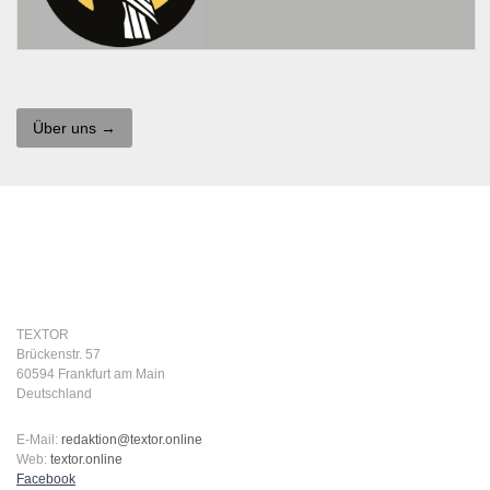
Über uns →
TEXTOR
Brückenstr. 57
60594 Frankfurt am Main
Deutschland
E-Mail:
redaktion@textor.online
Web:
textor.online
Facebook