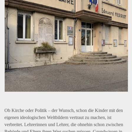
Ob Kirche oder Politik – der Wunsch, schon die Kinder mit den
eigenen ideologischen Weltbildern vertraut zu machen, ist
verbreitet. Lehrerinnen und Lehrer, die ohnehin schon zwischen
Behörde und Eltern ihren Weg suchen müssen, Grundwissen in