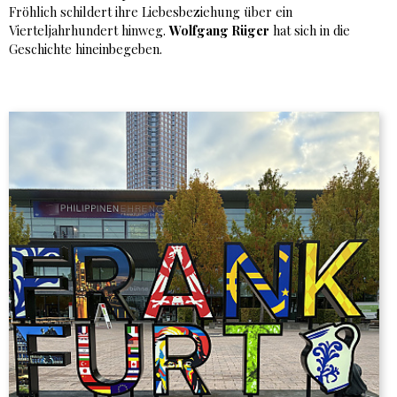
Fröhlich schildert ihre Liebesbeziehung über ein
Vierteljahrhundert hinweg.
Wolfgang Rüger
hat sich in die
Geschichte hineinbegeben.