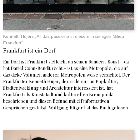
Kenneth Hujers „All das passierte in diesem irrsinnigen Milieu
Frankfurt“
Frankfurt ist ein Dorf
Ein Dorf ist Frankfurt vielleicht an seinen Rändern. Sonst – da
hat Daniel Cohn-Bendit recht – ist es eine Metropole, die auf
das dicke Volumen anderer Metropolen weise verzichtet. Der
Frankfurter Kenneth Hujer, der nicht nur an Popkultur,
Stadtentwicklung und Architektur interessiert ist, hat
Frankfurt als Kunststadt und kulturellen Brennpunkt
beschrieben und diesen Befund mit elf informativen
Gesprächen gestützt. Wolfgang Rüger hat das Buch gelesen.