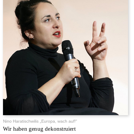
Nino Haratischwilis „Europa, wach auf!“
Wir haben genug dekonstruiert