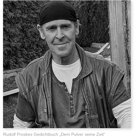
Rudolf Proskes Gedichtbuch „Dem Pulver seine Zeit“