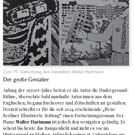
Zum 75. Geburtstag des Gestalters Walter Hartmann
Der große Gestalter
Anfang der 1970er-Jahre betrat er als Autor die Underground-
Bühne, übersetzte bald namhafte Autor:innen aus dem
Englischen, begann Buchcover und Zeitschriften zu gestalten.
Derzeit schreibt er für die seit 2024 erscheinende „Neue
Berliner Illustrierte Zeitung“ einen Fortsetzungsroman. Der
Name
Walter Hartmann
ist jedoch den wenigsten geläufig. Er
scheut bis heute das Rampenlicht und zieht es vor im
Hintergrund zu bleiben. Anlässlich seines 75. Geburtstags am