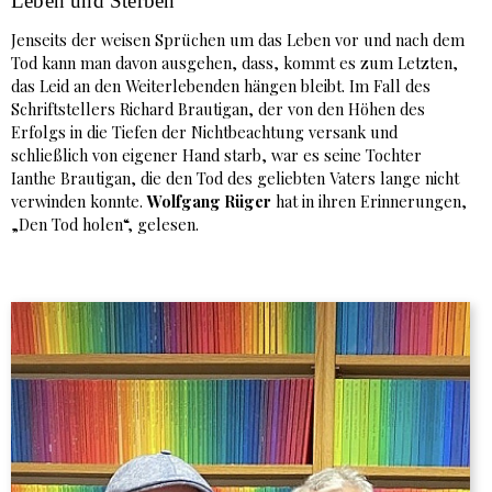
Leben und Sterben
Jenseits der weisen Sprüchen um das Leben vor und nach dem
Tod kann man davon ausgehen, dass, kommt es zum Letzten,
das Leid an den Weiterlebenden hängen bleibt. Im Fall des
Schriftstellers Richard Brautigan, der von den Höhen des
Erfolgs in die Tiefen der Nichtbeachtung versank und
schließlich von eigener Hand starb, war es seine Tochter
Ianthe Brautigan, die den Tod des geliebten Vaters lange nicht
verwinden konnte.
Wolfgang Rüger
hat in ihren Erinnerungen,
„Den Tod holen“, gelesen.