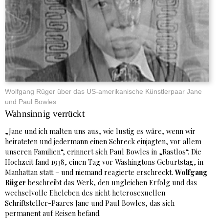
Wolfgang Rüger über das US-amerikanische Künstlerpaar Jane
und Paul Bowles
Wahnsinnig verrückt
„Jane und ich malten uns aus, wie lustig es wäre, wenn wir
heirateten und jedermann einen Schreck einjagten, vor allem
unseren Familien“, erinnert sich Paul Bowles in „Rastlos“. Die
Hochzeit fand 1938, einen Tag vor Washingtons Geburtstag, in
Manhattan statt – und niemand reagierte erschreckt.
Wolfgang
Rüger
beschreibt das Werk, den ungleichen Erfolg und das
wechselvolle Eheleben des nicht heterosexuellen
Schriftsteller-Paares Jane und Paul Bowles, das sich
permanent auf Reisen befand.