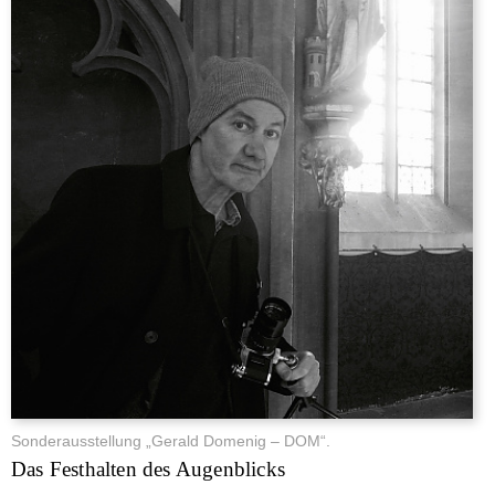
Sonderausstellung „Gerald Domenig – DOM“.
Das Festhalten des Augenblicks