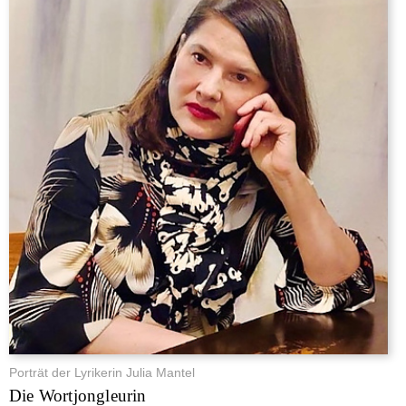
Porträt der Lyrikerin Julia Mantel
Die Wortjongleurin