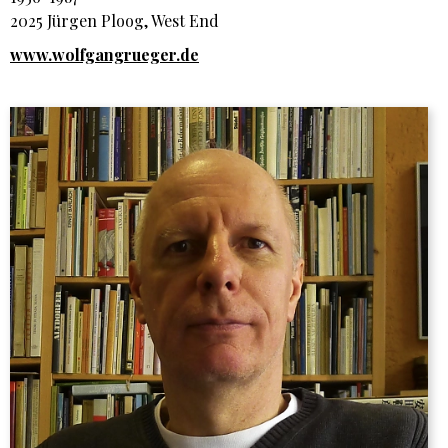
2025 Jürgen Ploog, West End
www.wolfgangrueger.de