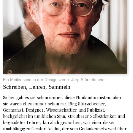
Ein Meilenstein in der Designszene: Jörg Stürzebecher
Schreiben, Lehren, Sammeln
Sicher gab es sie schon immer, diese Nonkonformisten, aber
sie waren eben immer schon rar. Jörg Stürzebecher,
Germanist, Designer, Wissenschaftler und Publizist,
hochgelehrt im unüblichen Sinn, streitbarer Selbstdenker und
begnadeter Lehrer, kürzlich gestorben, war einer dieser
unabhängigen Geister. An ihn, der sein Gedankennetz weit über