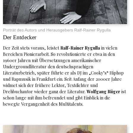
Porträt des Autors und Herausgebers Ralf-Rainer Rygulla
Der Entdecker
Der Zeit stets voraus, leistet
Ralf-Rainer Rygulla
in vielen
Bereichen Pionierarbeit. So revolutionierte er etwa in den
1960er Jahren mit Übersetzungen amerikanischer
Undergroundliteratur den deutschsprachigen
Literaturbetrieb, später führte er als DJ im „Cooky’s“ Hiphop
und Rapmusik in Frankfurt ein. Seit Anfang der 2000er Jahre
widmet sich der frühere Lektor, Textdichter und
Drehbuchautor wieder ganz der Literatur.
Wolfgang Rüger
ist
schon lange mit ihm befreundet und gibt Einblick in die
bewegte Vergangenheit des Multitalents.