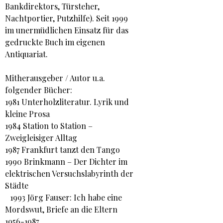
Bankdirektors, Türsteher,
Nachtportier, Putzhilfe). Seit 1999
im unermüdlichen Einsatz für das
gedruckte Buch im eigenen
Antiquariat.
Mitherausgeber / Autor u.a.
folgender Bücher:
1981 Unterholzliteratur. Lyrik und
kleine Prosa
1984 Station to Station –
Zweigleisiger Alltag
1987 Frankfurt tanzt den Tango
1990 Brinkmann – Der Dichter im
elektrischen Versuchslabyrinth der
Städte
1993 Jörg Fauser: Ich habe eine
Mordswut, Briefe an die Eltern
1956-1987