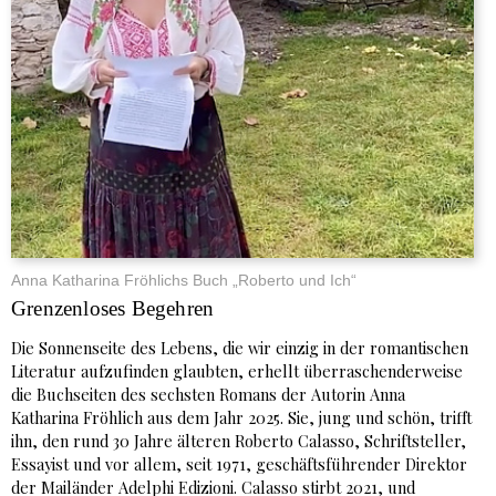
Anna Katharina Fröhlichs Buch „Roberto und Ich“
Grenzenloses Begehren
Die Sonnenseite des Lebens, die wir einzig in der romantischen
Literatur aufzufinden glaubten, erhellt überraschenderweise
die Buchseiten des sechsten Romans der Autorin Anna
Katharina Fröhlich aus dem Jahr 2025. Sie, jung und schön, trifft
ihn, den rund 30 Jahre älteren Roberto Calasso, Schriftsteller,
Essayist und vor allem, seit 1971, geschäftsführender Direktor
der Mailänder Adelphi Edizioni. Calasso stirbt 2021, und