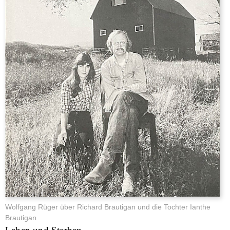
Wolfgang Rüger über Richard Brautigan und die Tochter Ianthe
Brautigan