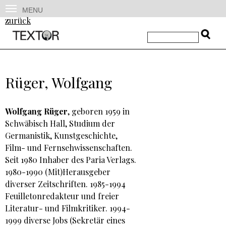
MENU
zurück
Rüger, Wolfgang
Wolfgang Rüger
, geboren 1959 in
Schwäbisch Hall, Studium der
Germanistik, Kunstgeschichte,
Film- und Fernsehwissenschaften.
Seit 1980 Inhaber des Paria Verlags.
1980-1990 (Mit)Herausgeber
diverser Zeitschriften. 1985-1994
Feuilletonredakteur und freier
Literatur- und Filmkritiker. 1994-
1999 diverse Jobs (Sekretär eines