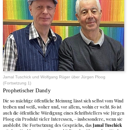
Jamal Tuschick und Wolfgang Rüger über Jürgen Ploog
(Fortsetzung 1)
Prophetischer Dandy
Die so mächtige öffentliche Meinung lässt sich selbst vom Wind
treiben und weiß, woher und, vor allem, wohin er weht. So ist
auch die öffentliche Würdigung eines Schriftstellers wie Jürgen
Ploog ein Produkt vieler Interessen, – insbesondere, wenn sie
ausbleibt. Die Fortsetzung des Gesprächs, das
Jamal Tuschick