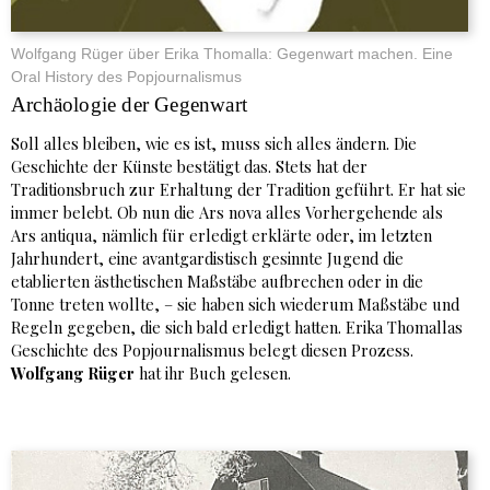
Wolfgang Rüger über Erika Thomalla: Gegenwart machen. Eine
Oral History des Popjournalismus
Archäologie der Gegenwart
Soll alles bleiben, wie es ist, muss sich alles ändern. Die
Geschichte der Künste bestätigt das. Stets hat der
Traditionsbruch zur Erhaltung der Tradition geführt. Er hat sie
immer belebt. Ob nun die Ars nova alles Vorhergehende als
Ars antiqua, nämlich für erledigt erklärte oder, im letzten
Jahrhundert, eine avantgardistisch gesinnte Jugend die
etablierten ästhetischen Maßstäbe aufbrechen oder in die
Tonne treten wollte, – sie haben sich wiederum Maßstäbe und
Regeln gegeben, die sich bald erledigt hatten. Erika Thomallas
Geschichte des Popjournalismus belegt diesen Prozess.
Wolfgang Rüger
hat ihr Buch gelesen.