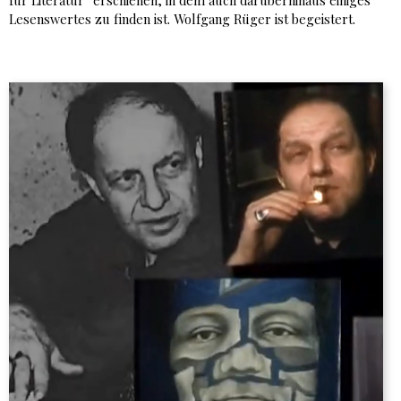
für Literatur“ erschienen, in dem auch darüberhinaus einiges
Lesenswertes zu finden ist. Wolfgang Rüger ist begeistert.