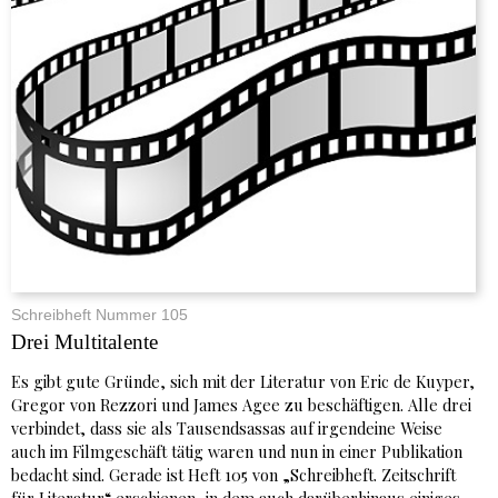
Schreibheft Nummer 105
Drei Multitalente
Es gibt gute Gründe, sich mit der Literatur von Eric de Kuyper,
Gregor von Rezzori und James Agee zu beschäftigen. Alle drei
verbindet, dass sie als Tausendsassas auf irgendeine Weise
auch im Filmgeschäft tätig waren und nun in einer Publikation
bedacht sind. Gerade ist Heft 105 von „Schreibheft. Zeitschrift