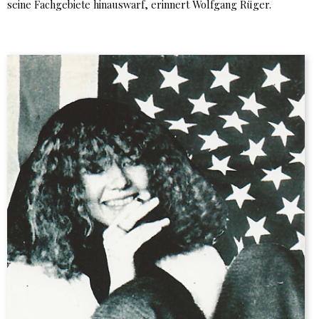
seine Fachgebiete hinauswarf, erinnert Wolfgang Rüger.