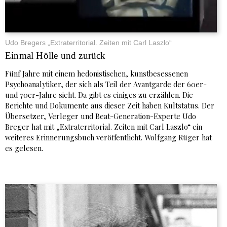
Udo Bregers „Extraterritorial. Zeiten mit Carl Laszlo“
Einmal Hölle und zurück
Fünf Jahre mit einem hedonistischen, kunstbesessenen
Psychoanalytiker, der sich als Teil der Avantgarde der 60er-
und 70er-Jahre sieht. Da gibt es einiges zu erzählen. Die
Berichte und Dokumente aus dieser Zeit haben Kultstatus. Der
Übersetzer, Verleger und Beat-Generation-Experte Udo
Breger hat mit „Extraterritorial. Zeiten mit Carl Laszlo“ ein
weiteres Erinnerungsbuch veröffentlicht. Wolfgang Rüger hat
es gelesen.